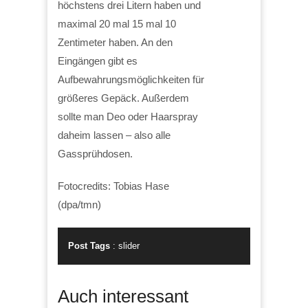
höchstens drei Litern haben und
maximal 20 mal 15 mal 10
Zentimeter haben. An den
Eingängen gibt es
Aufbewahrungsmöglichkeiten für
größeres Gepäck. Außerdem
sollte man Deo oder Haarspray
daheim lassen – also alle
Gassprühdosen.
Fotocredits: Tobias Hase
(dpa/tmn)
Post Tags
:
slider
Auch interessant