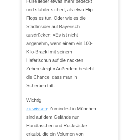
Füße lieber etwas mehr bedeckt
und stabiler sichert, als etwa Flip-
Flops es tun. Oder wie es die
Stadtinsider auf Bayerisch
ausdrücken: «Es ist nicht
angenehm, wenn einem ein 100-
Kilo-Brackl mit seinem
Haferlschuh auf die nackten
Zehen steigt.» Außerdem besteht
die Chance, dass man in
Scherben tritt.
Wichtig
zu wissen
: Zumindest in München
sind auf dem Gelände nur
Handtaschen und Rucksäcke
erlaubt, die ein Volumen von