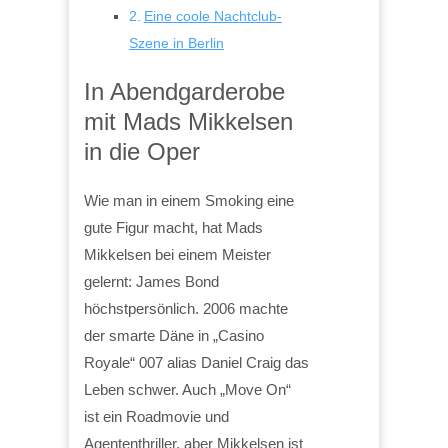
Eine coole Nachtclub-
Szene in Berlin
In Abendgarderobe
mit Mads Mikkelsen
in die Oper
Wie man in einem Smoking eine
gute Figur macht, hat Mads
Mikkelsen bei einem Meister
gelernt: James Bond
höchstpersönlich. 2006 machte
der smarte Däne in „Casino
Royale“ 007 alias Daniel Craig das
Leben schwer. Auch „Move On“
ist ein Roadmovie und
Agententhriller, aber Mikkelsen ist