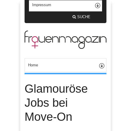
SUCHE
Glamouröse
Jobs bei
Move-On