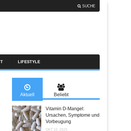
SUCHE
FT
LIFESTYLE
Aktuell
Beliebt
Vitamin D-Mangel:
Ursachen, Symptome und
Vorbeugung
OKT 10, 2025