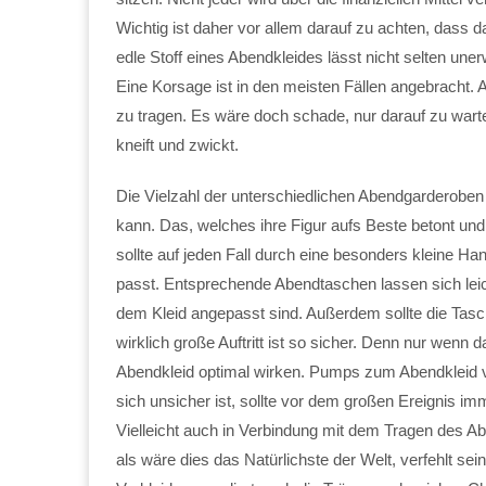
Wichtig ist daher vor allem darauf zu achten, dass 
edle Stoff eines Abendkleides lässt nicht selten u
Eine Korsage ist in den meisten Fällen angebracht. A
zu tragen. Es wäre doch schade, nur darauf zu warte
kneift und zwickt.
Die Vielzahl der unterschiedlichen Abendgarderoben 
kann. Das, welches ihre Figur aufs Beste betont un
sollte auf jeden Fall durch eine besonders kleine Ha
passt. Entsprechende Abendtaschen lassen sich leicht
dem Kleid angepasst sind. Außerdem sollte die Tas
wirklich große Auftritt ist so sicher. Denn nur wenn 
Abendkleid optimal wirken. Pumps zum Abendkleid
sich unsicher ist, sollte vor dem großen Ereignis 
Vielleicht auch in Verbindung mit dem Tragen des Ab
als wäre dies das Natürlichste der Welt, verfehlt se