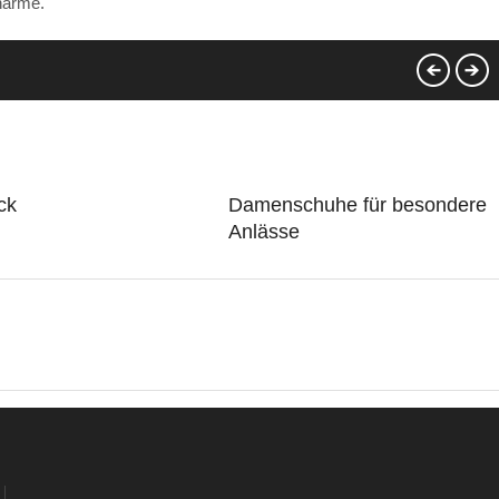
Charme.
ck
Damenschuhe für besondere
Anlässe