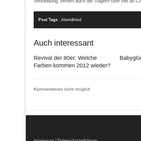
Verkleidung, verliert auch die Trägern sehr viel an 
Post Tags
:
Abendkleid
Auch interessant
Revival der 80er: Welche
Babyglü
Farben kommen 2012 wieder?
Kommentieren nicht möglich
Impressum
|
Datenschutzerklärung