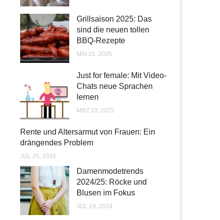
Grillsaison 2025: Das
sind die neuen tollen
BBQ-Rezepte
MAI 21, 2025
Just for female: Mit Video-
Chats neue Sprachen
lernen
MRZ 10, 2025
Rente und Altersarmut von Frauen: Ein
drängendes Problem
JUL 25, 2024
Damenmodetrends
2024/25: Röcke und
Blusen im Fokus
JUL 19, 2024