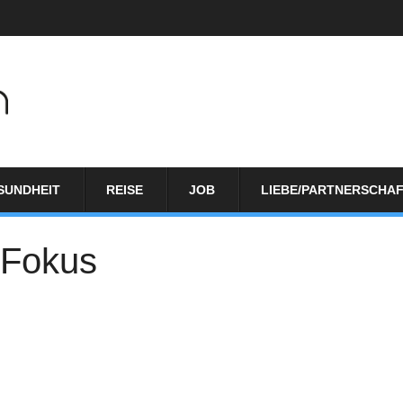
SUNDHEIT
REISE
JOB
LIEBE/PARTNERSCHA
 Fokus