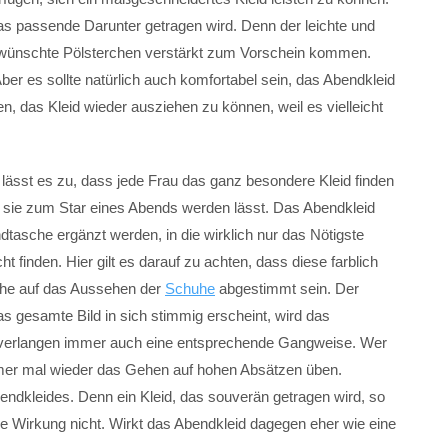
das passende Darunter getragen wird. Denn der leichte und
nerwünschte Pölsterchen verstärkt zum Vorschein kommen.
ber es sollte natürlich auch komfortabel sein, das Abendkleid
n, das Kleid wieder ausziehen zu können, weil es vielleicht
lässt es zu, dass jede Frau das ganz besondere Kleid finden
d sie zum Star eines Abends werden lässt. Das Abendkleid
ndtasche ergänzt werden, in die wirklich nur das Nötigste
 finden. Hier gilt es darauf zu achten, dass diese farblich
che auf das Aussehen der
Schuhe
abgestimmt sein. Der
das gesamte Bild in sich stimmig erscheint, wird das
 verlangen immer auch eine entsprechende Gangweise. Wer
immer mal wieder das Gehen auf hohen Absätzen üben.
endkleides. Denn ein Kleid, das souverän getragen wird, so
ine Wirkung nicht. Wirkt das Abendkleid dagegen eher wie eine