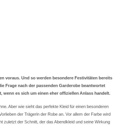
en voraus. Und so werden besondere Festivitäten bereits
 die Frage nach der passenden Garderobe beantwortet
 wenn es sich um einen eher offiziellen Anlass handelt.
hne. Aber wie sieht das perfekte Kleid für einen besonderen
Vorlieben der Trägerin der Robe an. Vor allem der Farbe wird
 zuletzt der Schnitt, der das Abendkleid und seine Wirkung