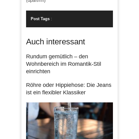
(dpa/tmn)
Post Tags
:
Auch interessant
Rundum gemütlich – den
Wohnbereich im Romantik-Stil
einrichten
Röhre oder Hippiehose: Die Jeans
ist ein flexibler Klassiker