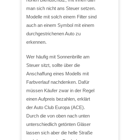
man sich nicht ans Steuer setzen.
Modelle mit solch einem Filter sind
auch an einem Symbol mit einem
durchgestrichenen Auto zu
erkennen.
Wer häufig mit Sonnenbrille am
Steuer sitzt, sollte über die
Anschaffung eines Modells mit
Farbverlauf nachdenken. Dafür
müssen Käufer zwar in der Regel
einen Aufpreis bezahlen, erklärt
der Auto Club Europa (ACE).
Durch die von oben nach unten
unterschiedlich getönten Gläser
lassen sich aber die helle Straße