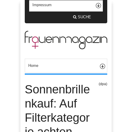
SUCHE
(dpa)
Sonnenbrille
nkauf: Auf
Filterkategor
ie achten