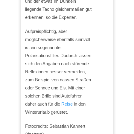
und der etwas im Dunkeln
liegende Tacho gleichermaßen gut
erkennen, so die Experten.
Aufpreispflichtig, aber
möglicherweise ebenfalls sinnvoll
ist ein sogenannter
Polarisationsfilter. Dadurch lassen
sich den Angaben nach störende
Reflexionen besser vermeiden,
zum Beispiel von nassen Straßen
oder Schnee und Eis. Mit einer
solchen Brille sind Autofahrer
daher auch für die
Reise
in den
Winterurlaub gerüstet.
Fotocredits: Sebastian Kahnert