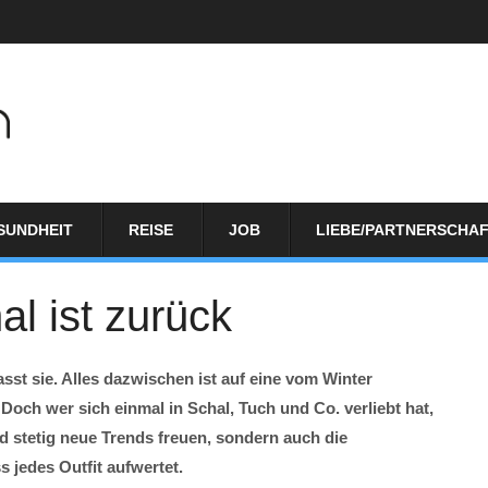
SUNDHEIT
REISE
JOB
LIEBE/PARTNERSCHA
l ist zurück
asst sie. Alles dazwischen ist auf eine vom Winter
ch wer sich einmal in Schal, Tuch und Co. verliebt hat,
d stetig neue Trends freuen, sondern auch die
s jedes Outfit aufwertet.