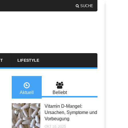
SUCHE
FT
LIFESTYLE
Aktuell
Beliebt
Vitamin D-Mangel:
Ursachen, Symptome und
Vorbeugung
OKT 10, 2025