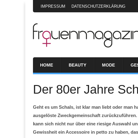
IMPRESSUM
DATENSCHUTZERKLÄRUNG
HOME
BEAUTY
MODE
GE
Der 80er Jahre Scha
Geht es um Schals, ist klar man liebt oder man h
ausgelöste Zweckgemeinschaft zurückzuführen. Do
kann sich nicht nur über eine riesige Auswahl un
Gewissheit ein Accessoire in petto zu haben, das