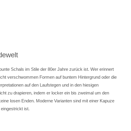
dewelt
unte Schals im Stile der 80er Jahre zurück ist. Wer erinnert
leicht verschwommen Formen auf buntem Hintergrund oder die
rpretationen auf den Laufstegen und in den hiesigen
icht zu drapieren, indem er locker ein bis zweimal um den
 keine losen Enden. Moderne Varianten sind mit einer Kapuze
eingestrickt ist.