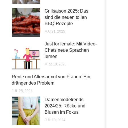
Grillsaison 2025: Das
sind die neuen tollen
BBQ-Rezepte
MAI 21, 2025
Just for female: Mit Video-
Chats neue Sprachen
lernen
MRZ 10, 2025
Rente und Altersarmut von Frauen: Ein
drängendes Problem
JUL 25, 2024
Damenmodetrends
2024/25: Röcke und
Blusen im Fokus
JUL 19, 2024