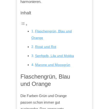
harmonieren.
Inhalt
Flaschengrün, Blau und
Orange
Rosé und Rot
Senfgelb, Lila und Mokka
Marone und Moosgrün
Flaschengrün, Blau
und Orange
Die Farben Grün und Orange
passen schon immer gut
zueinander. Das angesagte