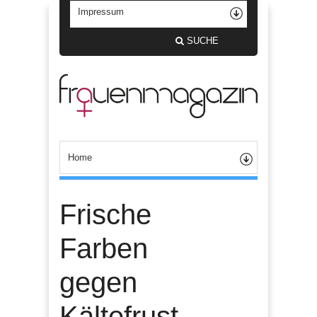
SUCHE
Frische
Farben
gegen
Kältefrust