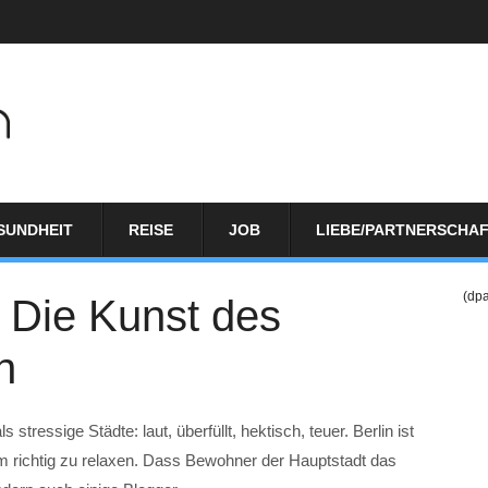
SUNDHEIT
REISE
JOB
LIEBE/PARTNERSCHA
(dp
: Die Kunst des
n
tressige Städte: laut, überfüllt, hektisch, teuer. Berlin ist
m richtig zu relaxen. Dass Bewohner der Hauptstadt das