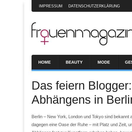
IMPRESSUM
DATENSCHUTZERKLÄRUNG
HOME
BEAUTY
MODE
GE
Das feiern Blogger
Abhängens in Berli
Berlin – New York, London und Tokyo sind bekannt als s
dagegen eine Oase der Ruhe – mit Platz und Zeit, u