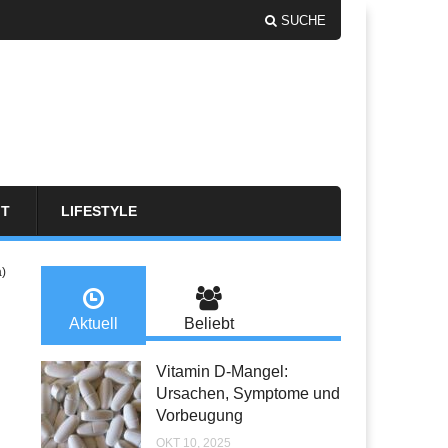
SUCHE
FT
LIFESTYLE
a)
Aktuell
Beliebt
Vitamin D-Mangel:
Ursachen, Symptome und
Vorbeugung
OKT 10, 2025