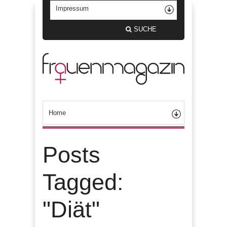
SUCHE
Posts
Tagged:
"Diät"