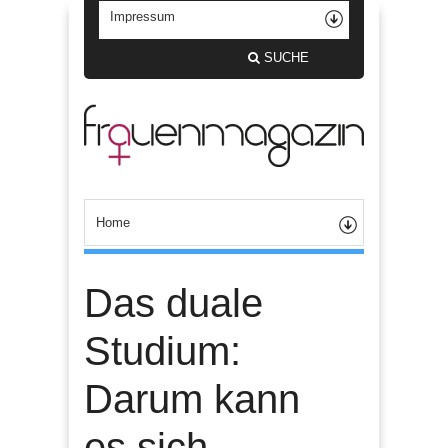
SUCHE
Das duale
Studium:
Darum kann
es sich