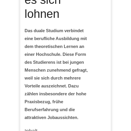
lohnen
Das duale Studium verbindet
eine berufliche Ausbildung mit
dem theoretischen Lernen an
einer Hochschule. Diese Form
des Studierens ist bei jungen
Menschen zunehmend gefragt,
weil sie sich durch mehrere
Vorteile auszeichnet. Dazu
zählen insbesondere der hohe
Praxisbezug, frühe
Berufserfahrung und die
attraktiven Jobaussichten.
Inhalt