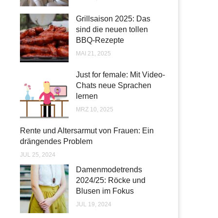
Grillsaison 2025: Das
sind die neuen tollen
BBQ-Rezepte
MAI 21, 2025
Just for female: Mit Video-
Chats neue Sprachen
lernen
MRZ 10, 2025
Rente und Altersarmut von Frauen: Ein
drängendes Problem
JUL 25, 2024
Damenmodetrends
2024/25: Röcke und
Blusen im Fokus
JUL 19, 2024