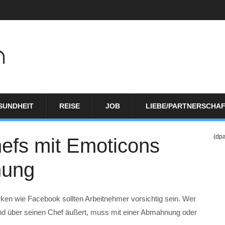
SUNDHEIT
REISE
JOB
LIEBE/PARTNERSCHA
(dp
efs mit Emoticons
nung
erken wie Facebook sollten Arbeitnehmer vorsichtig sein. Wer
gend über seinen Chef äußert, muss mit einer Abmahnung oder