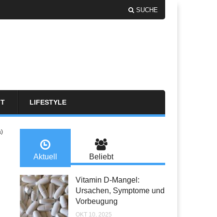
SUCHE
FT
LIFESTYLE
a)
Aktuell
Beliebt
Vitamin D-Mangel:
Ursachen, Symptome und
Vorbeugung
OKT 10, 2025