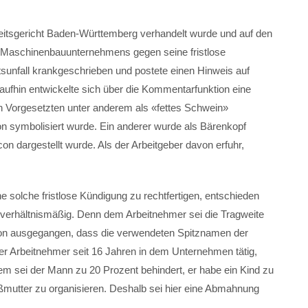
beitsgericht Baden-Württemberg verhandelt wurde und auf den
nes Maschinenbauunternehmens gegen seine fristlose
sunfall krankgeschrieben und postete einen Hinweis auf
aufhin entwickelte sich über die Kommentarfunktion eine
en Vorgesetzten unter anderem als «fettes Schwein»
n symbolisiert wurde. Ein anderer wurde als Bärenkopf
on dargestellt wurde. Als der Arbeitgeber davon erfuhr,
e solche fristlose Kündigung zu rechtfertigen, entschieden
cht verhältnismäßig. Denn dem Arbeitnehmer sei die Tragweite
von ausgegangen, dass die verwendeten Spitznamen der
er Arbeitnehmer seit 16 Jahren in dem Unternehmen tätig,
m sei der Mann zu 20 Prozent behindert, er habe ein Kind zu
mutter zu organisieren. Deshalb sei hier eine Abmahnung