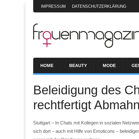
IMPRESSUM
DATENSCHUTZERKLÄRUNG
HOME
BEAUTY
MODE
GE
Beleidigung des Ch
rechtfertigt Abmah
Stuttgart – In Chats mit Kollegen in sozialen Netzw
sich dort – auch mit Hilfe von Emoticons – beleidi