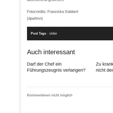
Fotocredits: Franziska Gabbert
(dpa/tmn)
Post Tags
:
slider
Auch interessant
Darf der Chef ein
Zu krank
Führungszeugnis verlangen?
nicht d
Kommentieren nicht möglich