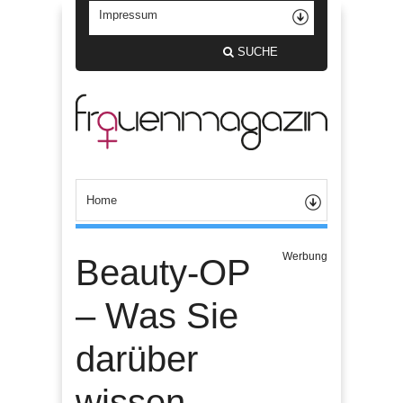
SUCHE
Werbung
Beauty-OP
– Was Sie
darüber
wissen