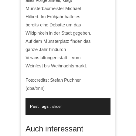
alles vollgepinkelt, klagt
Münsterbaumeister Michael
Hilbert. Im Frühjahr hatte es
bereits eine Debatte um das
Wildpinkeln in der Stadt gegeben.
Auf dem Münsterplatz finden das
ganze Jahr hindurch
Veranstaltungen statt – vom
Weinfest bis Weihnachtsmarkt.
Fotocredits: Stefan Puchner
(dpa/tmn)
Post Tags
:
slider
Auch interessant