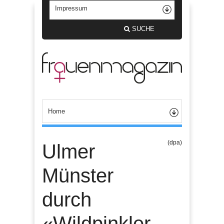
SUCHE
(dpa)
Ulmer
Münster
durch
«Wildpinkler