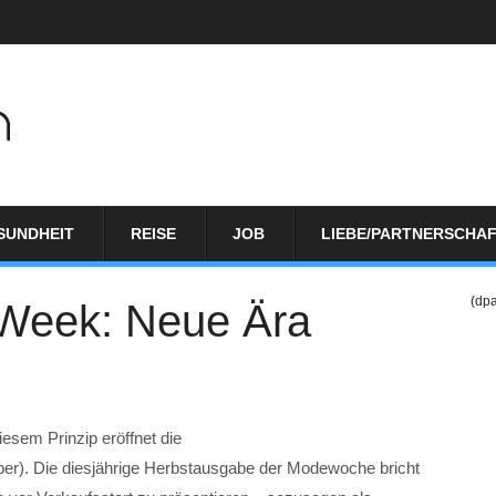
SUNDHEIT
REISE
JOB
LIEBE/PARTNERSCHA
(dp
 Week: Neue Ära
sem Prinzip eröffnet die
er). Die diesjährige Herbstausgabe der Modewoche bricht