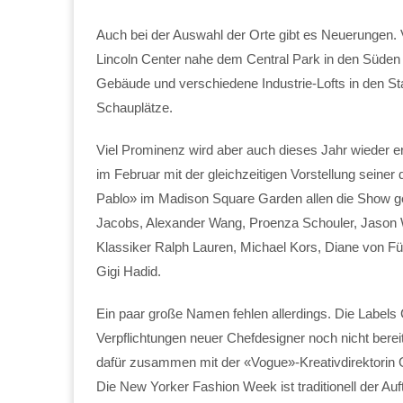
Auch bei der Auswahl der Orte gibt es Neuerungen.
Lincoln Center nahe dem Central Park in den Süde
Gebäude und verschiedene Industrie-Lofts in den St
Schauplätze.
Viel Prominenz wird aber auch dieses Jahr wieder e
im Februar mit der gleichzeitigen Vorstellung seiner
Pablo» im Madison Square Garden allen die Show ges
Jacobs, Alexander Wang, Proenza Schouler, Jason W
Klassiker Ralph Lauren, Michael Kors, Diane von Fü
Gigi Hadid.
Ein paar große Namen fehlen allerdings. Die Labels 
Verpflichtungen neuer Chefdesigner noch nicht bereit
dafür zusammen mit der «Vogue»-Kreativdirektorin 
Die New Yorker Fashion Week ist traditionell der A