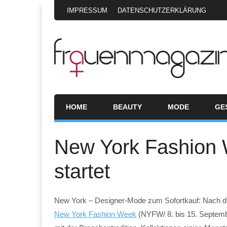
IMPRESSUM
DATENSCHUTZERKLÄRUNG
HOME
BEAUTY
MODE
GE
New York Fashion
startet
New York – Designer-Mode zum Sofortkauf: Nach die
New York Fashion Week
(NYFW/ 8. bis 15. Septemb