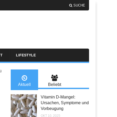
SUCHE
FT
LIFESTYLE
a)
Aktuell
Beliebt
Vitamin D-Mangel:
Ursachen, Symptome und
Vorbeugung
OKT 10, 2025