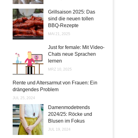
Grillsaison 2025: Das
sind die neuen tollen
BBQ-Rezepte
MAI 21, 2025
Just for female: Mit Video-
Chats neue Sprachen
lernen
MRZ 10, 2025
Rente und Altersarmut von Frauen: Ein
drängendes Problem
JUL 25, 2024
Damenmodetrends
2024/25: Röcke und
Blusen im Fokus
JUL 19, 2024