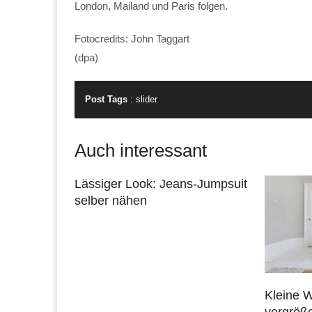
London, Mailand und Paris folgen.
Fotocredits: John Taggart
(dpa)
Post Tags
:
slider
Auch interessant
Lässiger Look: Jeans-Jumpsuit
selber nähen
Kleine 
vergröße