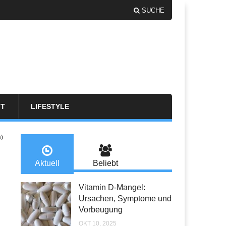
SUCHE
FT
LIFESTYLE
a)
Aktuell
Beliebt
Vitamin D-Mangel:
Ursachen, Symptome und
Vorbeugung
OKT 10, 2025