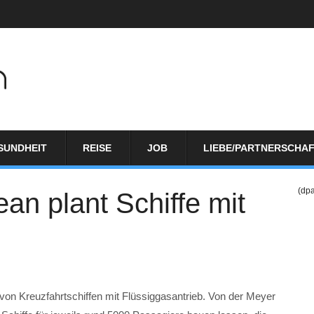
SUNDHEIT
REISE
JOB
LIEBE/PARTNERSCHA
(dp
an plant Schiffe mit
b von Kreuzfahrtschiffen mit Flüssiggasantrieb. Von der Meyer