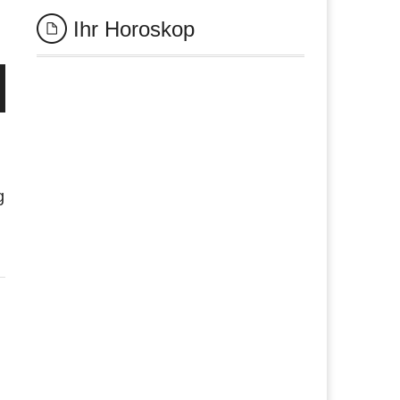
Ihr Horoskop
g