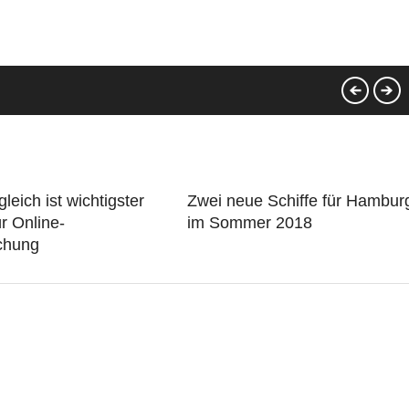
leich ist wichtigster
Zwei neue Schiffe für Hambur
r Online-
im Sommer 2018
chung