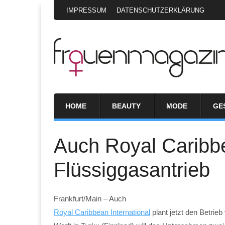
IMPRESSUM
DATENSCHUTZERKLÄRUNG
HOME
BEAUTY
MODE
GE
Auch Royal Caribbe
Flüssiggasantrieb
Frankfurt/Main – Auch
Royal Caribbean International
plant jetzt den Betrie