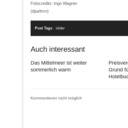
Fotocredits: Ingo Wagner
(dpa/tmn)
Post Tags
:
slider
Auch interessant
Das Mittelmeer ist weiter
Preisverg
sommerlich warm
Grund fü
Hotelbu
Kommentieren nicht möglich