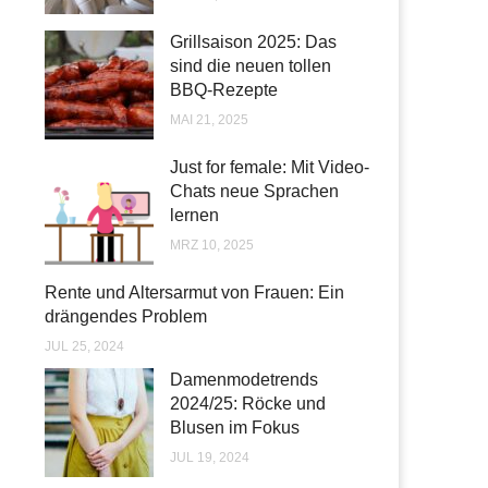
Grillsaison 2025: Das
sind die neuen tollen
BBQ-Rezepte
MAI 21, 2025
Just for female: Mit Video-
Chats neue Sprachen
lernen
MRZ 10, 2025
Rente und Altersarmut von Frauen: Ein
drängendes Problem
JUL 25, 2024
Damenmodetrends
2024/25: Röcke und
Blusen im Fokus
JUL 19, 2024