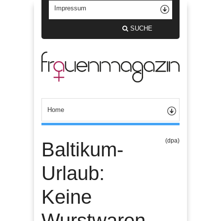
SUCHE
(dpa)
Baltikum-
Urlaub:
Keine
Wurstwaren