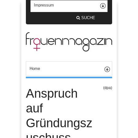
SUCHE
(dpa)
Anspruch
auf
Gründungsz
uschuss