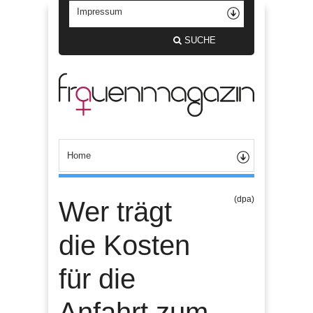
SUCHE
(dpa)
Wer trägt
die Kosten
für die
Anfahrt zum