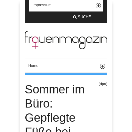
SUCHE
(dpa)
Sommer im
Büro:
Gepflegte
Füße bei