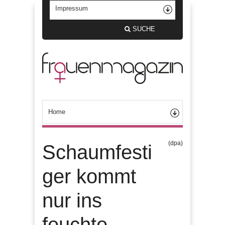
SUCHE
(dpa)
Schaumfesti
ger kommt
nur ins
feuchte