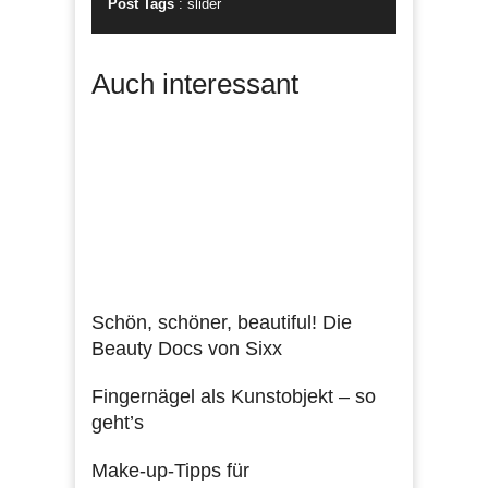
Post Tags
:
slider
Auch interessant
Schön, schöner, beautiful! Die
Beauty Docs von Sixx
Fingernägel als Kunstobjekt – so
geht’s
Make-up-Tipps für