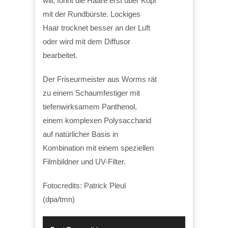
will, föhnt die Haare erst über Kopf
mit der Rundbürste. Lockiges
Haar trocknet besser an der Luft
oder wird mit dem Diffusor
bearbeitet.
Der Friseurmeister aus Worms rät
zu einem Schaumfestiger mit
tiefenwirksamem Panthenol,
einem komplexen Polysaccharid
auf natürlicher Basis in
Kombination mit einem speziellen
Filmbildner und UV-Filter.
Fotocredits: Patrick Pleul
(dpa/tmn)