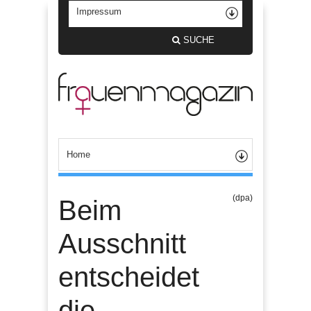
SUCHE
(dpa)
Beim
Ausschnitt
entscheidet
die