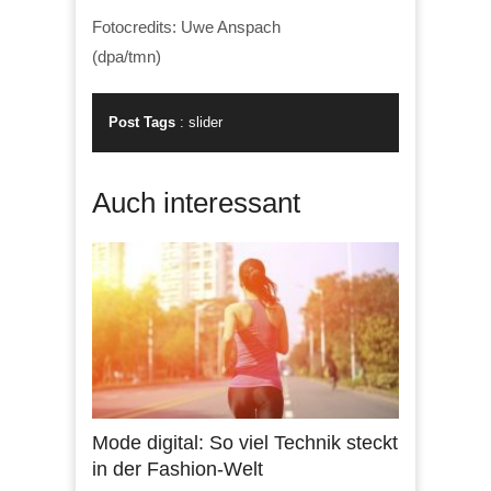
Fotocredits: Uwe Anspach
(dpa/tmn)
Post Tags
:
slider
Auch interessant
Mode digital: So viel Technik steckt
in der Fashion-Welt