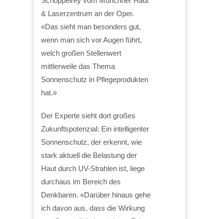
Schoppelrey vom Münchner Haut
& Laserzentrum an der Oper.
«Das sieht man besonders gut,
wenn man sich vor Augen führt,
welch großen Stellenwert
mittlerweile das Thema
Sonnenschutz in Pflegeprodukten
hat.»
Der Experte sieht dort großes
Zukunftspotenzial: Ein intelligenter
Sonnenschutz, der erkennt, wie
stark aktuell die Belastung der
Haut durch UV-Strahlen ist, liege
durchaus im Bereich des
Denkbaren. «Darüber hinaus gehe
ich davon aus, dass die Wirkung