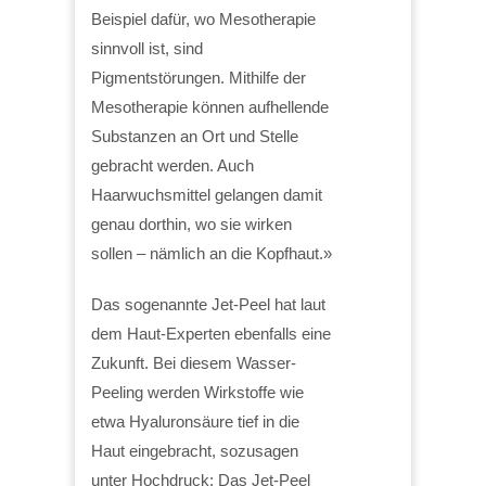
Beispiel dafür, wo Mesotherapie
sinnvoll ist, sind
Pigmentstörungen. Mithilfe der
Mesotherapie können aufhellende
Substanzen an Ort und Stelle
gebracht werden. Auch
Haarwuchsmittel gelangen damit
genau dorthin, wo sie wirken
sollen – nämlich an die Kopfhaut.»
Das sogenannte Jet-Peel hat laut
dem Haut-Experten ebenfalls eine
Zukunft. Bei diesem Wasser-
Peeling werden Wirkstoffe wie
etwa Hyaluronsäure tief in die
Haut eingebracht, sozusagen
unter Hochdruck: Das Jet-Peel