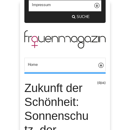
SUCHE
(dpa)
Zukunft der
Schönheit:
Sonnenschu
tz, der