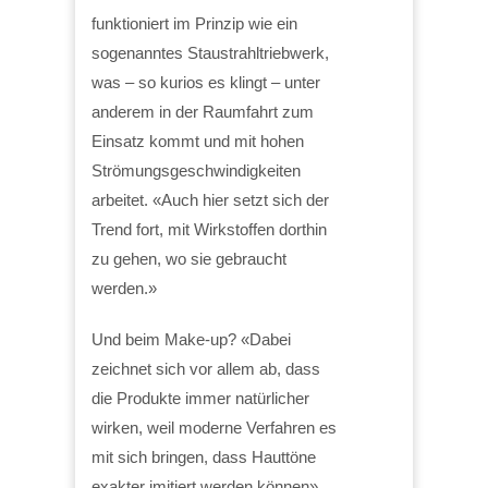
funktioniert im Prinzip wie ein
sogenanntes Staustrahltriebwerk,
was – so kurios es klingt – unter
anderem in der Raumfahrt zum
Einsatz kommt und mit hohen
Strömungsgeschwindigkeiten
arbeitet. «Auch hier setzt sich der
Trend fort, mit Wirkstoffen dorthin
zu gehen, wo sie gebraucht
werden.»
Und beim Make-up? «Dabei
zeichnet sich vor allem ab, dass
die Produkte immer natürlicher
wirken, weil moderne Verfahren es
mit sich bringen, dass Hauttöne
exakter imitiert werden können»,