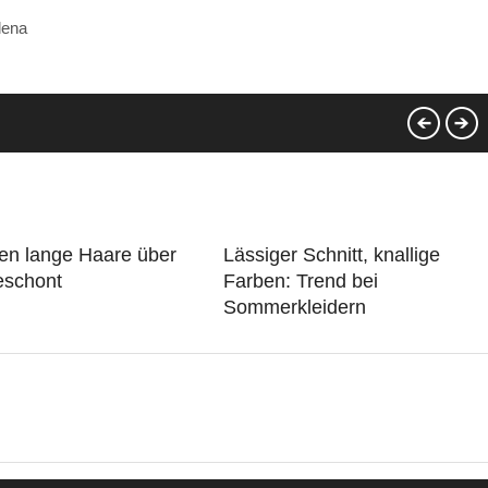
lena
en lange Haare über
Lässiger Schnitt, knallige
eschont
Farben: Trend bei
Sommerkleidern