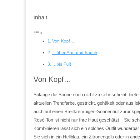
Inhalt
Von Kopf…
…über Arm und Bauch
…bis Fuß
Von Kopf…
Solange die Sonne noch nicht zu sehr scheint, biete
aktuellen Trendfarbe, gestrickt, gehäkelt oder aus 
auch auf einen Breitkrempigen-Sonnenhut zurückgegr
Rosé-Ton ist nicht nur Ihre Haut geschützt – Sie s
Kombinieren lässt sich ein solches Outfit wunderba
Sie sich in ein Hellblau, ein Zitronengelb oder in an