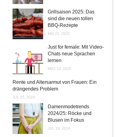
Grillsaison 2025: Das
sind die neuen tollen
BBQ-Rezepte
MAI 21, 2025
Just for female: Mit Video-
Chats neue Sprachen
lernen
MRZ 10, 2025
Rente und Altersarmut von Frauen: Ein
drängendes Problem
JUL 25, 2024
Damenmodetrends
2024/25: Röcke und
Blusen im Fokus
JUL 19, 2024