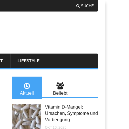
SUCHE
FT
LIFESTYLE
Aktuell
Beliebt
Vitamin D-Mangel:
Ursachen, Symptome und
Vorbeugung
OKT 10, 2025