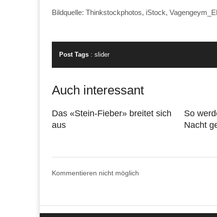
Bildquelle: Thinkstockphotos, iStock, Vagengeym_E
Post Tags
:
slider
Auch interessant
Das «Stein-Fieber» breitet sich
So werd
aus
Nacht g
Kommentieren nicht möglich