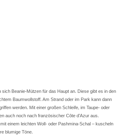
n sich Beanie-Mützen für das Haupt an. Diese gibt es in den
leichtem Baumwollstoff. Am Strand oder im Park kann dann
iffen werden. Mit einer großen Schleife, im Taupe- oder
ehen auch noch nach französischer Côte d’Azur aus.
r mit einem leichten Woll- oder Pashmina-Schal – kuscheln
dere blumige Töne.