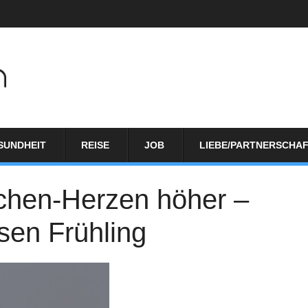
SUNDHEIT
REISE
JOB
LIEBE/PARTNERSCHA
chen-Herzen höher –
sen Frühling