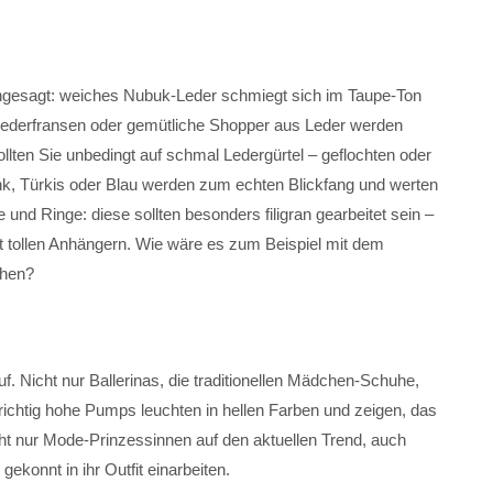
angesagt: weiches Nubuk-Leder schmiegt sich im Taupe-Ton
Lederfransen oder gemütliche Shopper aus Leder werden
llten Sie unbedingt auf schmal Ledergürtel – geflochten oder
ink, Türkis oder Blau werden zum echten Blickfang und werten
 und Ringe: diese sollten besonders filigran gearbeitet sein –
 tollen Anhängern. Wie wäre es zum Beispiel mit dem
chen?
f. Nicht nur Ballerinas, die traditionellen Mädchen-Schuhe,
ichtig hohe Pumps leuchten in hellen Farben und zeigen, das
cht nur Mode-Prinzessinnen auf den aktuellen Trend, auch
konnt in ihr Outfit einarbeiten.