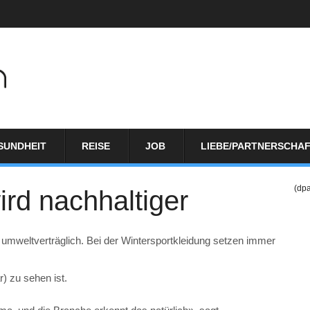
SUNDHEIT
REISE
JOB
LIEBE/PARTNERSCHA
(dp
rd nachhaltiger
mweltverträglich. Bei der Wintersportkleidung setzen immer
) zu sehen ist.