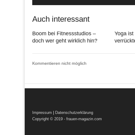
Auch interessant
Boom bei Fitnessstudios –
Yoga ist
doch wer geht wirklich hin?
verrückt
Kommentieren nicht möglich
Impressum
|
Datenschutzerklärung
Copyright © 2019 - frauen-magazin.com