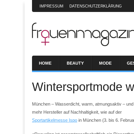
IMPRESSUM
DATENSCHUTZERKLÄRUNG
HOME
BEAUTY
MODE
GE
Wintersportmode wi
München – Wasserdicht, warm, atmungsaktiv – und u
mehr Hersteller auf Nachhaltigkeit, wie auf der
Sportartikelmesse Ispo
in München (3. bis 6. Februar