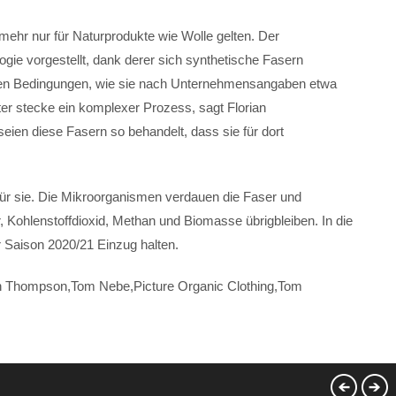
 mehr nur für Naturprodukte wie Wolle gelten. Der
logie vorgestellt, dank derer sich synthetische Fasern
mten Bedingungen, wie sie nach Unternehmensangaben etwa
er stecke ein komplexer Prozess, sagt Florian
eien diese Fasern so behandelt, dass sie für dort
 für sie. Die Mikroorganismen verdauen die Faser und
, Kohlenstoffdioxid, Methan und Biomasse übrigbleiben. In die
 Saison 2020/21 Einzug halten.
eth Thompson,Tom Nebe,Picture Organic Clothing,Tom