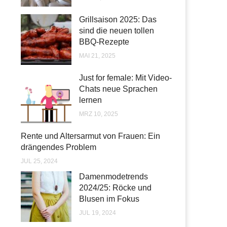
Grillsaison 2025: Das
sind die neuen tollen
BBQ-Rezepte
MAI 21, 2025
Just for female: Mit Video-
Chats neue Sprachen
lernen
MRZ 10, 2025
Rente und Altersarmut von Frauen: Ein
drängendes Problem
JUL 25, 2024
Damenmodetrends
2024/25: Röcke und
Blusen im Fokus
JUL 19, 2024