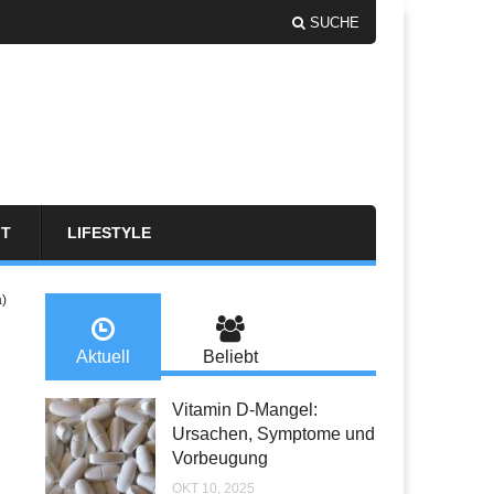
SUCHE
FT
LIFESTYLE
a)
Aktuell
Beliebt
Vitamin D-Mangel:
Ursachen, Symptome und
Vorbeugung
OKT 10, 2025