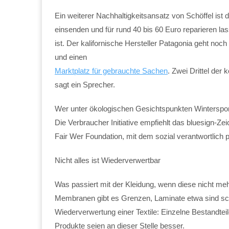
Ein weiterer Nachhaltigkeitsansatz von Schöffel ist
einsenden und für rund 40 bis 60 Euro reparieren la
ist. Der kalifornische Hersteller Patagonia geht noch 
und einen
Marktplatz für gebrauchte Sachen
. Zwei Drittel der
sagt ein Sprecher.
Wer unter ökologischen Gesichtspunkten Wintersport
Die Verbraucher Initiative empfiehlt das bluesign-Z
Fair Wer Foundation, mit dem sozial verantwortlich 
Nicht alles ist Wiederverwertbar
Was passiert mit der Kleidung, wenn diese nicht mehr
Membranen gibt es Grenzen, Laminate etwa sind schw
Wiederverwertung einer Textile: Einzelne Bestandteil
Produkte seien an dieser Stelle besser.