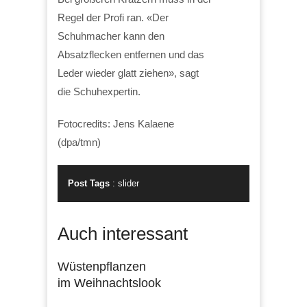
Regel der Profi ran. «Der
Schuhmacher kann den
Absatzflecken entfernen und das
Leder wieder glatt ziehen», sagt
die Schuhexpertin.
Fotocredits: Jens Kalaene
(dpa/tmn)
Post Tags
:
slider
Auch interessant
Wüstenpflanzen
im Weihnachtslook