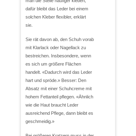
man die Stelle häufiger kleben,
dafür bleibt das Leder bei einem
solchen Kleber flexibler, erklärt
sie.
Sie rät davon ab, den Schuh vorab
mit Klarlack oder Nagellack zu
bestreichen. Insbesondere, wenn
es sich um größere Flächen
handelt. «Dadurch wird das Leder
hart und spröde.» Besser: Den
Absatz mit einer Schuhcreme mit
hohem Fettanteil pflegen. «Ähnlich
wie die Haut braucht Leder
ausreichend Pflege, dann bleibt es
geschmeidig.»
Bei größeren Kratzern muss in der