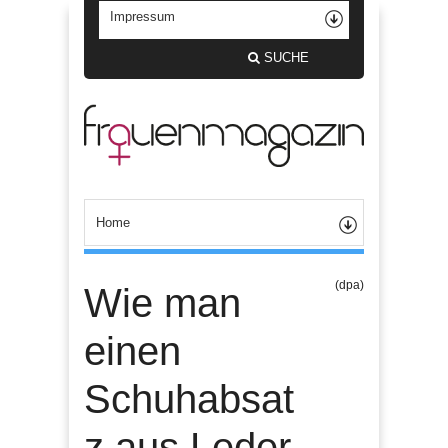
SUCHE
(dpa)
Wie man
einen
Schuhabsat
z aus Leder