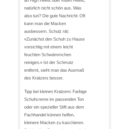
an High Heels oder Kitten Heels,
natürlich nicht schön aus. Was
also tun? Die gute Nachricht: Oft
kann man die Macken
ausbessern. Schulz rät:
«Zunächst den Schuh zu Hause
vorsichtig mit einem leicht
feuchten Schwämmchen
reinigen.» Ist der Schmutz
entfernt, sieht man das Ausmaß
des Kratzers besser.
Tipp bei kleinen Kratzern: Farbige
Schuhcreme im passenden Ton
oder ein spezieller Stift aus dem
Fachhandel können helfen,
kleinere Macken zu kaschieren.