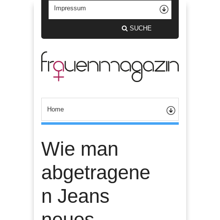
SUCHE
Wie man
abgetragene
n Jeans
neues