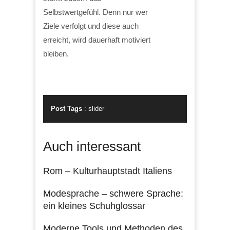
Selbstwertgefühl. Denn nur wer
Ziele verfolgt und diese auch
erreicht, wird dauerhaft motiviert
bleiben.
Post Tags
:
slider
Auch interessant
Rom – Kulturhauptstadt Italiens
Modesprache – schwere Sprache:
ein kleines Schuhglossar
Moderne Tools und Methoden des