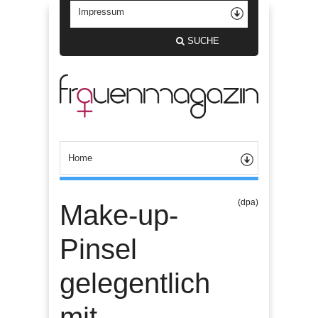
SUCHE
(dpa)
Make-up-
Pinsel
gelegentlich
mit