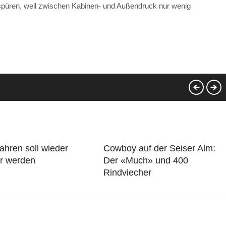
spüren, weil zwischen Kabinen- und Außendruck nur wenig
ahren soll wieder
Cowboy auf der Seiser Alm:
er werden
Der «Much» und 400
Rindviecher