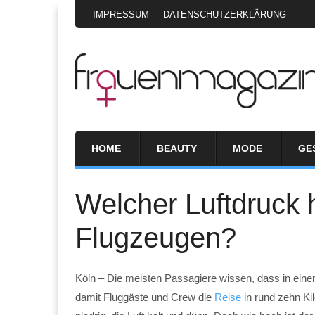
IMPRESSUM
DATENSCHUTZERKLÄRUNG
HOME
BEAUTY
MODE
GE
Welcher Luftdruck 
Flugzeugen?
Köln – Die meisten Passagiere wissen, dass in einem
damit Fluggäste und Crew die
Reise
in rund zehn Ki