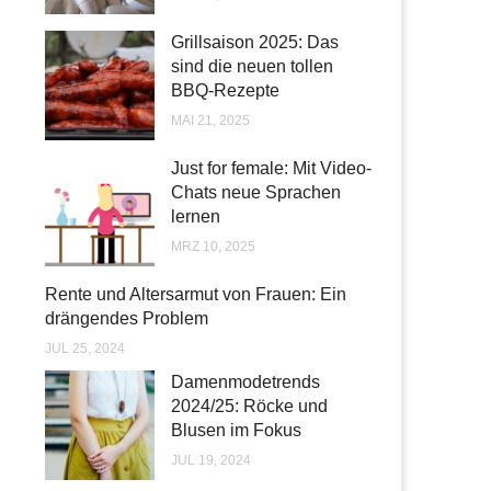
Grillsaison 2025: Das
sind die neuen tollen
BBQ-Rezepte
MAI 21, 2025
Just for female: Mit Video-
Chats neue Sprachen
lernen
MRZ 10, 2025
Rente und Altersarmut von Frauen: Ein
drängendes Problem
JUL 25, 2024
Damenmodetrends
2024/25: Röcke und
Blusen im Fokus
JUL 19, 2024