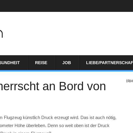
SUNDHEIT
REISE
JOB
LIEBE/PARTNERSCHA
(dp
herrscht an Bord von
 Flugzeug künstlich Druck erzeugt wird. Das ist auch nötig,
lometer Höhe überleben. Denn so weit oben ist der Druck