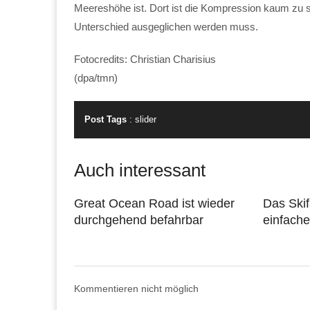
Meereshöhe ist. Dort ist die Kompression kaum zu 
Unterschied ausgeglichen werden muss.
Fotocredits: Christian Charisius
(dpa/tmn)
Post Tags
:
slider
Auch interessant
Great Ocean Road ist wieder
Das Skif
durchgehend befahrbar
einfach
Kommentieren nicht möglich