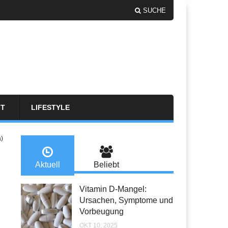
SUCHE
FT
LIFESTYLE
a)
Aktuell
Beliebt
Vitamin D-Mangel:
Ursachen, Symptome und
Vorbeugung
OKT 10, 2025