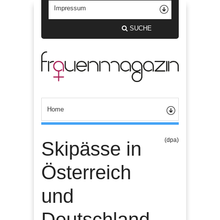
SUCHE
(dpa)
Skipässe in
Österreich
und
Deutschland