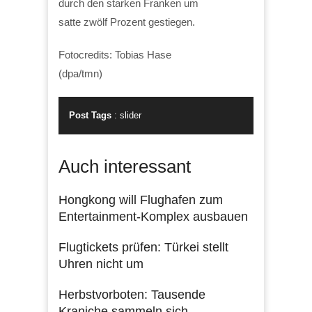
durch den starken Franken um
satte zwölf Prozent gestiegen.
Fotocredits: Tobias Hase
(dpa/tmn)
Post Tags
:
slider
Auch interessant
Hongkong will Flughafen zum
Entertainment-Komplex ausbauen
Flugtickets prüfen: Türkei stellt
Uhren nicht um
Herbstvorboten: Tausende
Kraniche sammeln sich