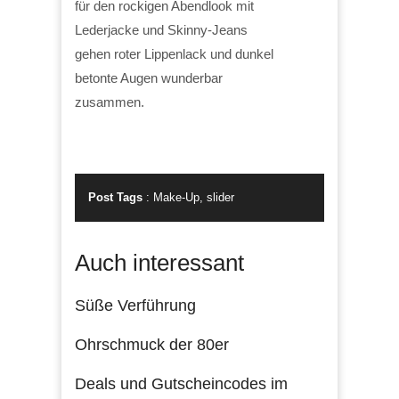
für den rockigen Abendlook mit
Lederjacke und Skinny-Jeans
gehen roter Lippenlack und dunkel
betonte Augen wunderbar
zusammen.
Post Tags
:
Make-Up
,
slider
Auch interessant
Süße Verführung
Ohrschmuck der 80er
Deals und Gutscheincodes im