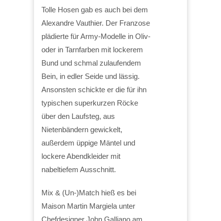
Tolle Hosen gab es auch bei dem
Alexandre Vauthier. Der Franzose
plädierte für Army-Modelle in Oliv-
oder in Tarnfarben mit lockerem
Bund und schmal zulaufendem
Bein, in edler Seide und lässig.
Ansonsten schickte er die für ihn
typischen superkurzen Röcke
über den Laufsteg, aus
Nietenbändern gewickelt,
außerdem üppige Mäntel und
lockere Abendkleider mit
nabeltiefem Ausschnitt.
Mix & (Un-)Match hieß es bei
Maison Martin Margiela unter
Chefdesigner John Galliano am