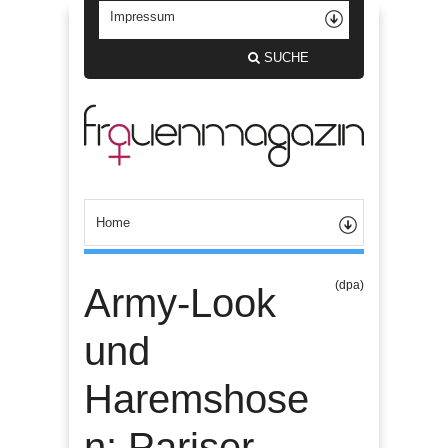
SUCHE
(dpa)
Army-Look
und
Haremshose
n: Pariser