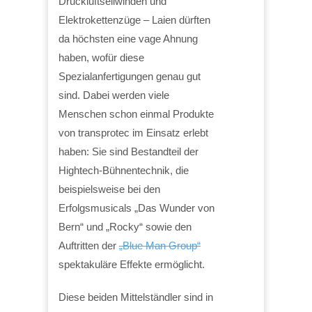
Druckluftseilwinden und
Elektrokettenzüge – Laien dürften
da höchsten eine vage Ahnung
haben, wofür diese
Spezialanfertigungen genau gut
sind. Dabei werden viele
Menschen schon einmal Produkte
von transprotec im Einsatz erlebt
haben: Sie sind Bestandteil der
Hightech-Bühnentechnik, die
beispielsweise bei den
Erfolgsmusicals „Das Wunder von
Bern“ und „Rocky“ sowie den
Auftritten der
„Blue Man Group“
spektakuläre Effekte ermöglicht.
Diese beiden Mittelständler sind in