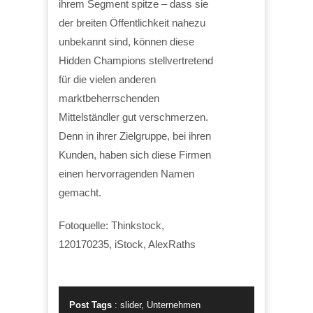
ihrem Segment spitze – dass sie
der breiten Öffentlichkeit nahezu
unbekannt sind, können diese
Hidden Champions stellvertretend
für die vielen anderen
marktbeherrschenden
Mittelständler gut verschmerzen.
Denn in ihrer Zielgruppe, bei ihren
Kunden, haben sich diese Firmen
einen hervorragenden Namen
gemacht.
Fotoquelle: Thinkstock,
120170235, iStock, AlexRaths
Post Tags
:
slider
,
Unternehmen