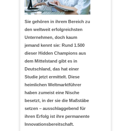
Sie gehören in ihrem Bereich zu
den weltweit erfolgreichsten
Unternehmen, doch kaum
jemand kennt sie: Rund 1.500
dieser Hidden Champions aus
dem Mittelstand gibt es in
Deutschland, das hat einer
Studie jetzt ermittelt. Diese
heimlichen Weltmarktführer
haben zumeist eine Nische
besetzt, in der sie die Maßstäbe
setzen – ausschlaggebend für
ihren Erfolg ist ihre permanente
Innovationsbereitschaft.