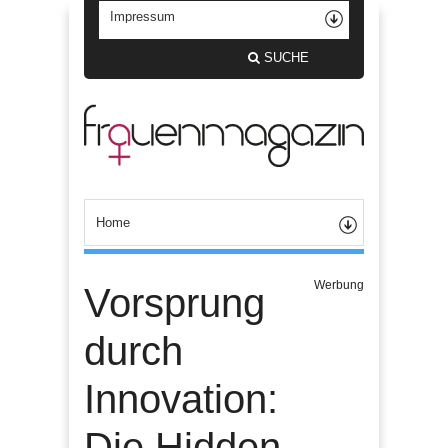
SUCHE
Werbung
Vorsprung
durch
Innovation:
Die Hidden