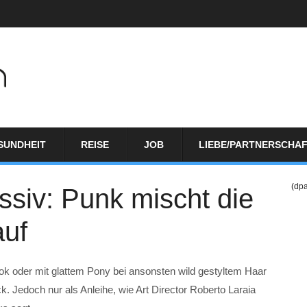
SUNDHEIT
REISE
JOB
LIEBE/PARTNERSCHA
(dp
ssiv: Punk mischt die
uf
ok oder mit glattem Pony bei ansonsten wild gestyltem Haar
. Jedoch nur als Anleihe, wie Art Director Roberto Laraia