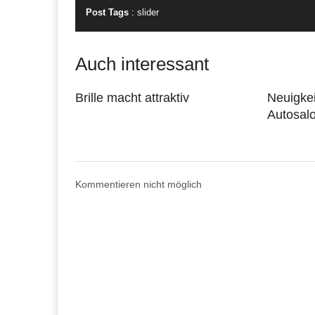
Post Tags
:
slider
Auch interessant
Brille macht attraktiv
Neuigke
Autosal
Kommentieren nicht möglich