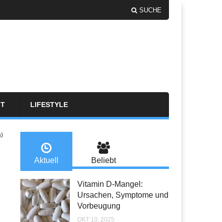
SUCHE
FT
LIFESTYLE
a)
Aktuell
Beliebt
Vitamin D-Mangel:
Ursachen, Symptome und
Vorbeugung
OKT 10, 2025