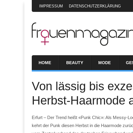
IMPRESSUM
DATENSCHUTZERKLÄRUNG
HOME
BEAUTY
MODE
GE
Von lässig bis exze
Herbst-Haarmode a
Erfurt – Der Trend heißt «Punk Chic»: Als Messy-Lo
kehrt der Punk diesen Herbst in die Haarmode zurück