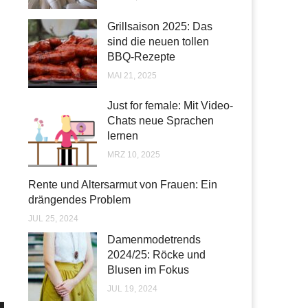
Grillsaison 2025: Das
sind die neuen tollen
BBQ-Rezepte
MAI 21, 2025
Just for female: Mit Video-
Chats neue Sprachen
lernen
MRZ 10, 2025
Rente und Altersarmut von Frauen: Ein
drängendes Problem
JUL 25, 2024
Damenmodetrends
2024/25: Röcke und
Blusen im Fokus
JUL 19, 2024