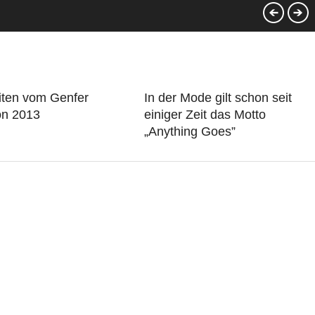
iten vom Genfer
In der Mode gilt schon seit
on 2013
einiger Zeit das Motto
„Anything Goes”