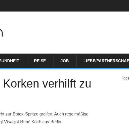
SUNDHEIT
REISE
JOB
LIEBE/PARTNERSCHA
(dp
Korken verhilft zu
cht zur Botox-Spritze greifen. Auch regelmäßige
t Visagist René Koch aus Berlin.