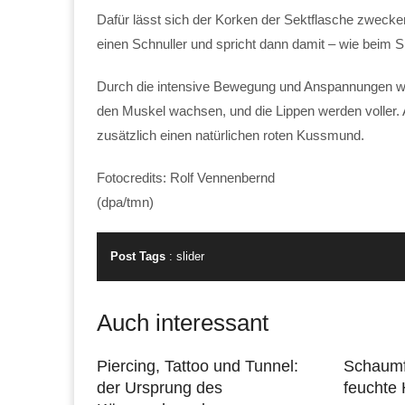
Dafür lässt sich der Korken der Sektflasche zweck
einen Schnuller und spricht dann damit – wie beim Sp
Durch die intensive Bewegung und Anspannungen wir
den Muskel wachsen, und die Lippen werden voller. 
zusätzlich einen natürlichen roten Kussmund.
Fotocredits: Rolf Vennenbernd
(dpa/tmn)
Post Tags
:
slider
Auch interessant
Piercing, Tattoo und Tunnel:
Schaumf
der Ursprung des
feuchte