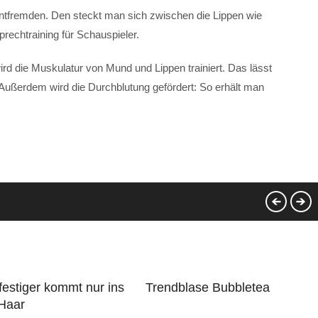
entfremden. Den steckt man sich zwischen die Lippen wie
rechtraining für Schauspieler.
d die Muskulatur von Mund und Lippen trainiert. Das lässt
Außerdem wird die Durchblutung gefördert: So erhält man
estiger kommt nur ins
Trendblase Bubbletea
 Haar