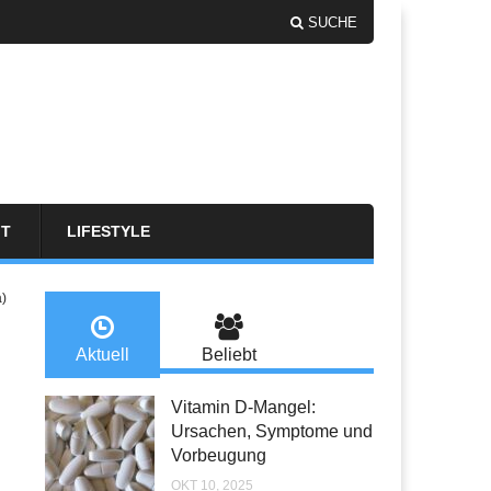
SUCHE
FT
LIFESTYLE
a)
Aktuell
Beliebt
Vitamin D-Mangel:
Ursachen, Symptome und
Vorbeugung
OKT 10, 2025