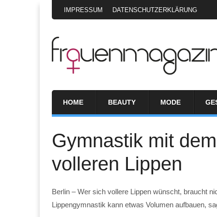
IMPRESSUM
DATENSCHUTZERKLÄRUNG
HOME
BEAUTY
MODE
GE
Gymnastik mit dem 
volleren Lippen
Berlin – Wer sich vollere Lippen wünscht, braucht ni
Lippengymnastik kann etwas Volumen aufbauen, sag