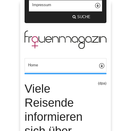
SUCHE
(dpa)
Viele
Reisende
informieren
sich über