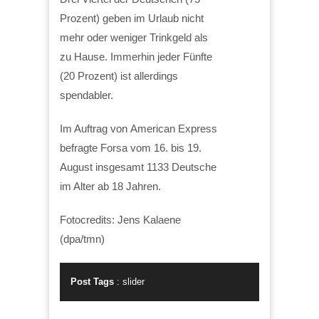
Prozent) geben im Urlaub nicht
mehr oder weniger Trinkgeld als
zu Hause. Immerhin jeder Fünfte
(20 Prozent) ist allerdings
spendabler.
Im Auftrag von American Express
befragte Forsa vom 16. bis 19.
August insgesamt 1133 Deutsche
im Alter ab 18 Jahren.
Fotocredits: Jens Kalaene
(dpa/tmn)
Post Tags
:
slider