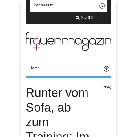
SUCHE
(dpa)
Runter vom
Sofa, ab
zum
Training: Im