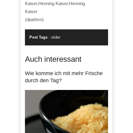
Kaiser,Henning Kaiser,Henning
Kaiser
(dpa/tmn)
Post Tags
:
slider
Auch interessant
Wie komme ich mit mehr Frische
durch den Tag?