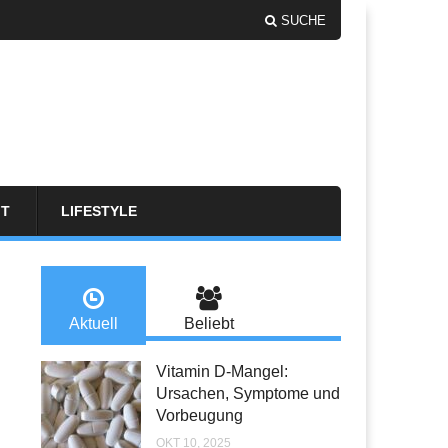
SUCHE
FT
LIFESTYLE
Aktuell
Beliebt
Vitamin D-Mangel:
Ursachen, Symptome und
Vorbeugung
OKT 10, 2025