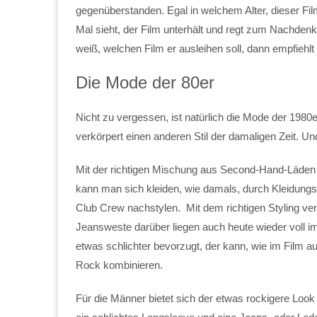
gegenüberstanden. Egal in welchem Alter, dieser Fi
Mal sieht, der Film unterhält und regt zum Nachdenk
weiß, welchen Film er ausleihen soll, dann empfiehl
Die Mode der 80er
Nicht zu vergessen, ist natürlich die Mode der 1980er
verkörpert einen anderen Stil der damaligen Zeit. Un
Mit der richtigen Mischung aus Second-Hand-Läden 
kann man sich kleiden, wie damals, durch Kleidung
Club Crew nachstylen. Mit dem richtigen Styling ver
Jeansweste darüber liegen auch heute wieder voll im
etwas schlichter bevorzugt, der kann, wie im Film a
Rock kombinieren.
Für die Männer bietet sich der etwas rockigere Look