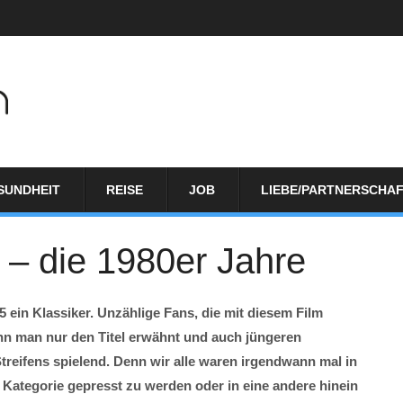
SUNDHEIT
REISE
JOB
LIEBE/PARTNERSCHA
 – die 1980er Jahre
 ein Klassiker. Unzählige Fans, die mit diesem Film
n man nur den Titel erwähnt und auch jüngeren
treifens spielend. Denn wir alle waren irgendwann mal in
ne Kategorie gepresst zu werden oder in eine andere hinein