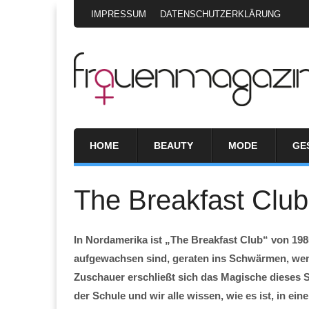
IMPRESSUM
DATENSCHUTZERKLÄRUNG
HOME
BEAUTY
MODE
GE
The Breakfast Club
In Nordamerika ist „The Breakfast Club“ von 1985
aufgewachsen sind, geraten ins Schwärmen, wen
Zuschauer erschließt sich das Magische dieses S
der Schule und wir alle wissen, wie es ist, in ei