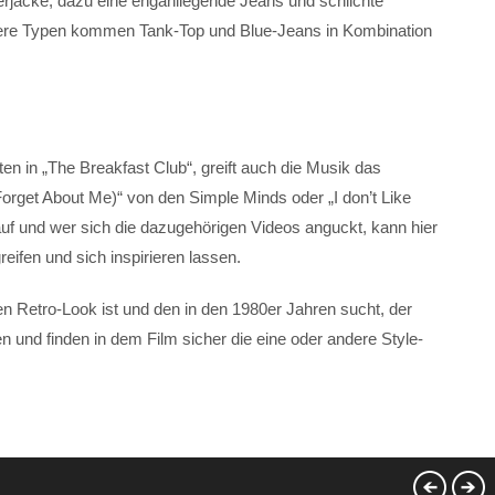
erjacke, dazu eine enganliegende Jeans und schlichte
lichere Typen kommen Tank-Top und Blue-Jeans in Kombination
n in „The Breakfast Club“, greift auch die Musik das
Forget About Me)“ von den Simple Minds oder „I don’t Like
uf und wer sich die dazugehörigen Videos anguckt, kann hier
ifen und sich inspirieren lassen.
 Retro-Look ist und den in den 1980er Jahren sucht, der
en und finden in dem Film sicher die eine oder andere Style-