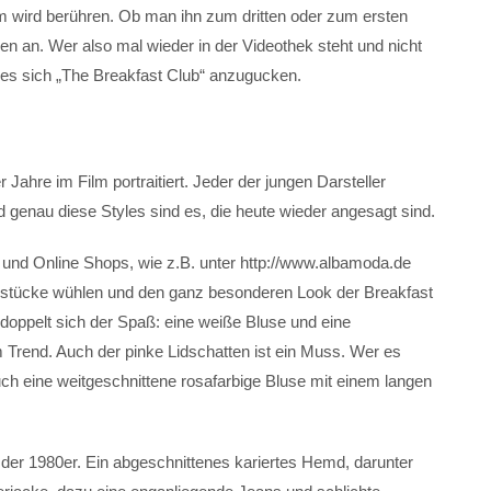
lm wird berühren. Ob man ihn zum dritten oder zum ersten
en an. Wer also mal wieder in der Videothek steht und nicht
t es sich „The Breakfast Club“ anzugucken.
 Jahre im Film portraitiert. Jeder der jungen Darsteller
d genau diese Styles sind es, die heute wieder angesagt sind.
und Online Shops, wie z.B. unter http://www.albamoda.de
sstücke wühlen und den ganz besonderen Look der Breakfast
doppelt sich der Spaß: eine weiße Bluse und eine
 Trend. Auch der pinke Lidschatten ist ein Muss. Wer es
uch eine weitgeschnittene rosafarbige Bluse mit einem langen
 der 1980er. Ein abgeschnittenes kariertes Hemd, darunter