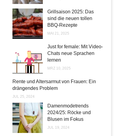
Grillsaison 2025: Das
sind die neuen tollen
BBQ-Rezepte
MAI 21, 2025
Just for female: Mit Video-
Chats neue Sprachen
lernen
MRZ 10, 2025
Rente und Altersarmut von Frauen: Ein
drängendes Problem
JUL 25, 2024
Damenmodetrends
2024/25: Röcke und
Blusen im Fokus
JUL 19, 2024