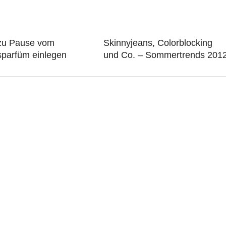
zu Pause vom
Skinnyjeans, Colorblocking
sparfüm einlegen
und Co. – Sommertrends 201