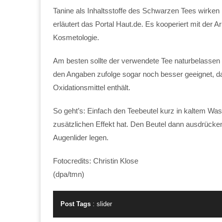
Tanine als Inhaltsstoffe des Schwarzen Tees wirken 
erläutert das Portal Haut.de. Es kooperiert mit der
Kosmetologie.
Am besten sollte der verwendete Tee naturbelassen 
den Angaben zufolge sogar noch besser geeignet, da 
Oxidationsmittel enthält.
So geht’s: Einfach den Teebeutel kurz in kaltem Wa
zusätzlichen Effekt hat. Den Beutel dann ausdrücke
Augenlider legen.
Fotocredits: Christin Klose
(dpa/tmn)
Post Tags
:
slider