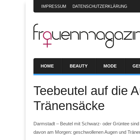
IMPRESSUM
DATENSCHUTZERKLÄRUNG
HOME
BEAUTY
MODE
GE
Teebeutel auf die 
Tränensäcke
Darmstadt – Beutel mit Schwarz- oder Grüntee sind 
davon am Morgen: geschwollenen Augen und Träne