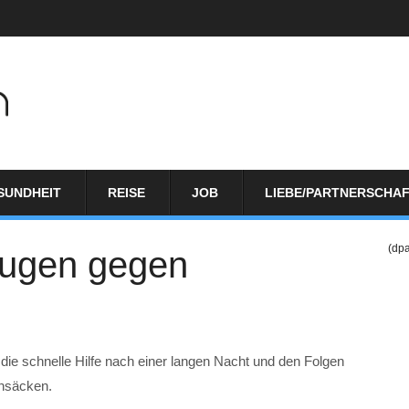
SUNDHEIT
REISE
JOB
LIEBE/PARTNERSCHA
(dp
Augen gegen
die schnelle Hilfe nach einer langen Nacht und den Folgen
nsäcken.