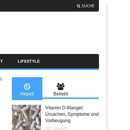
SUCHE
FT
LIFESTYLE
a)
Aktuell
Beliebt
Vitamin D-Mangel:
Ursachen, Symptome und
Vorbeugung
OKT 10, 2025