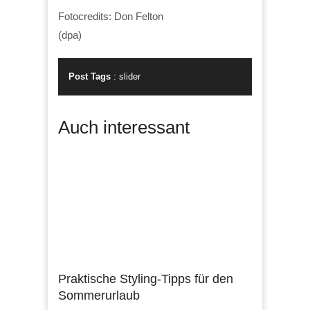
Fotocredits: Don Felton
(dpa)
Post Tags
:
slider
Auch interessant
Praktische Styling-Tipps für den
Sommerurlaub