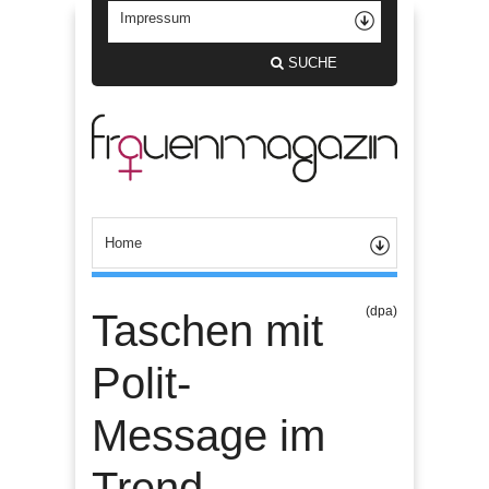
SUCHE
(dpa)
Taschen mit
Polit-
Message im
Trend