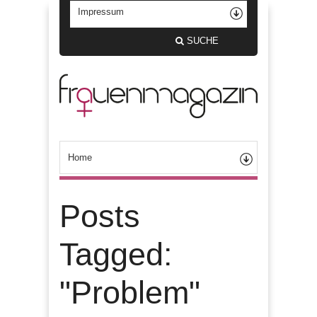
SUCHE
Posts
Tagged:
"Problem"