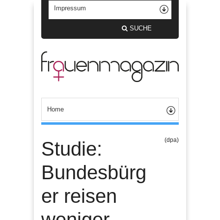
SUCHE
(dpa)
Studie:
Bundesbürg
er reisen
weniger