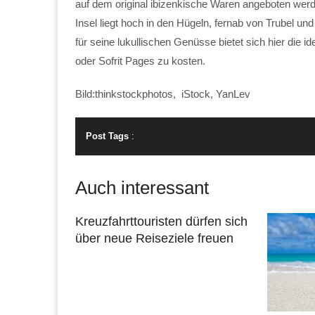
auf dem original ibizenkische Waren angeboten werde
Insel liegt hoch in den Hügeln, fernab von Trubel u
für seine lukullischen Genüsse bietet sich hier die i
oder Sofrit Pages zu kosten.
Bild:thinkstockphotos, iStock, YanLev
Post Tags
:
Auch interessant
Kreuzfahrttouristen dürfen sich
über neue Reiseziele freuen