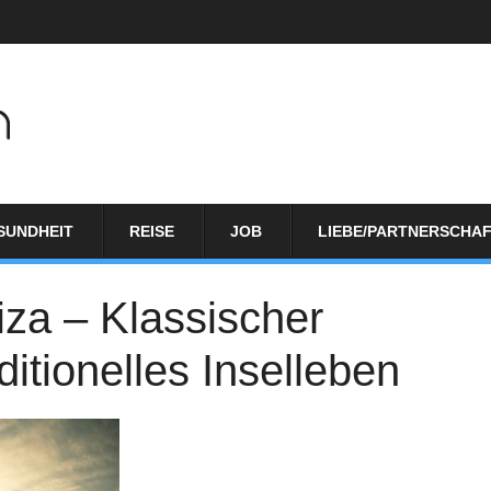
SUNDHEIT
REISE
JOB
LIEBE/PARTNERSCHA
iza – Klassischer
itionelles Inselleben