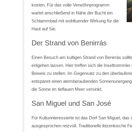
kosten. Für das volle Verwöhnprogramm
wartet anschließend in Nähe der Bucht ein
Schlammbad mit wohltuender Wirkung für die
Haut auf Sie.
Der Strand von Benirrás
Einen Besuch am kultigen Strand von Benirrás sollte 
entgehen lassen. Hier treffen sich die Inseltrommler
Beweis zu stellen. Im Gegensatz zu den überlaufene
entspannt einen atemberaubenden Sonnenunergang er
die Sonne im tieflauen Meer versinkt.
San Miguel und San José
Für Kulturinteressierte ist das Dorf San Miguel, das s
ausgesprochen reizvoll. Traditionelle ibizenkische