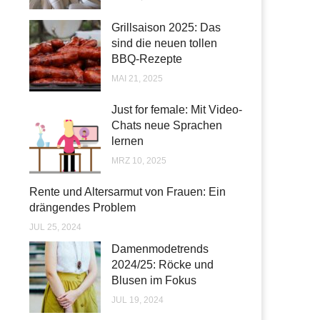
Grillsaison 2025: Das
sind die neuen tollen
BBQ-Rezepte
MAI 21, 2025
Just for female: Mit Video-
Chats neue Sprachen
lernen
MRZ 10, 2025
Rente und Altersarmut von Frauen: Ein
drängendes Problem
JUL 25, 2024
Damenmodetrends
2024/25: Röcke und
Blusen im Fokus
JUL 19, 2024