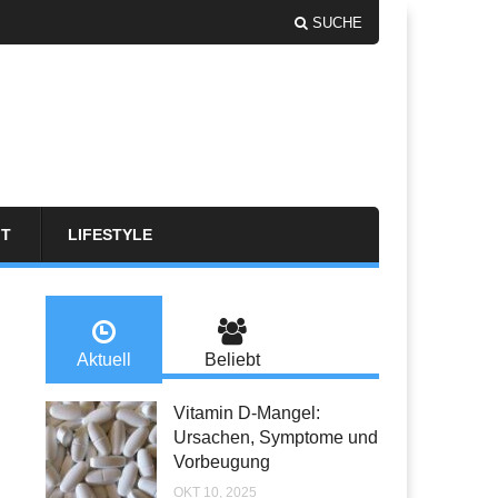
SUCHE
FT
LIFESTYLE
Aktuell
Beliebt
Vitamin D-Mangel:
Ursachen, Symptome und
Vorbeugung
OKT 10, 2025