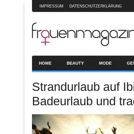
IMPRESSUM
DATENSCHUTZERKLÄRUNG
HOME
BEAUTY
MODE
GE
Strandurlaub auf Ib
Badeurlaub und trad