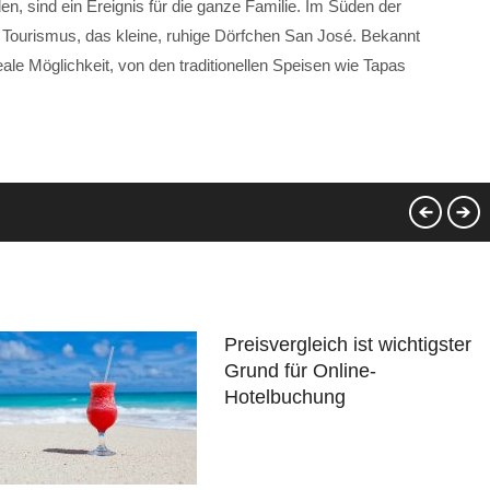
n, sind ein Ereignis für die ganze Familie. Im Süden der
nd Tourismus, das kleine, ruhige Dörfchen San José. Bekannt
deale Möglichkeit, von den traditionellen Speisen wie Tapas
Preisvergleich ist wichtigster
Grund für Online-
Hotelbuchung