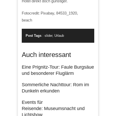
Hotel direkt doch günstiger.
Fotocredit: Pixabay, 84533_1920,
beach
Post Tags
:
slider
,
Urlaub
Auch interessant
Eine Prignitz-Tour: Faule Burgsäue
und besonderer Fluglärm
Sommerliche Nachttour: Rom im
Dunkeln erkunden
Events für
Reisende: Museumsnacht und
Lichtshow