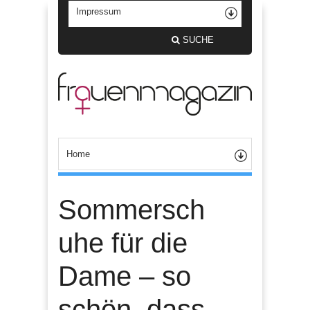
SUCHE
Sommersch
uhe für die
Dame – so
schön, dass