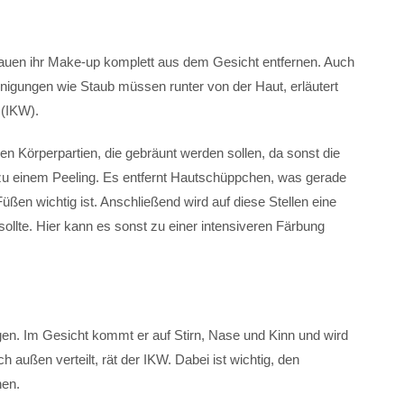
auen ihr Make-up komplett aus dem Gesicht entfernen. Auch
nigungen wie Staub müssen runter von der Haut, erläutert
 (IKW).
n Körperpartien, die gebräunt werden sollen, da sonst die
 zu einem Peeling. Es entfernt Hautschüppchen, was gerade
ßen wichtig ist. Anschließend wird auf diese Stellen eine
ollte. Hier kann es sonst zu einer intensiveren Färbung
gen. Im Gesicht kommt er auf Stirn, Nase und Kinn und wird
außen verteilt, rät der IKW. Dabei ist wichtig, den
hen.