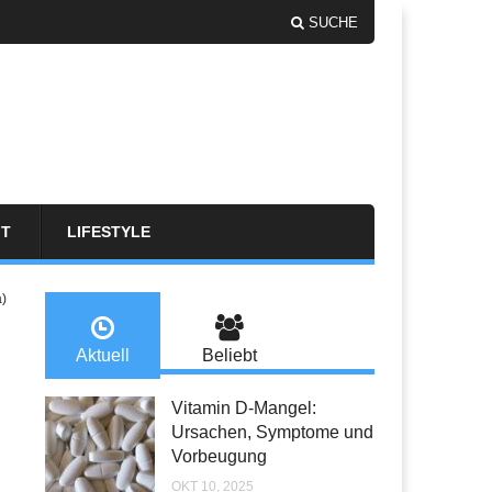
SUCHE
FT
LIFESTYLE
a)
Aktuell
Beliebt
Vitamin D-Mangel:
Ursachen, Symptome und
Vorbeugung
OKT 10, 2025