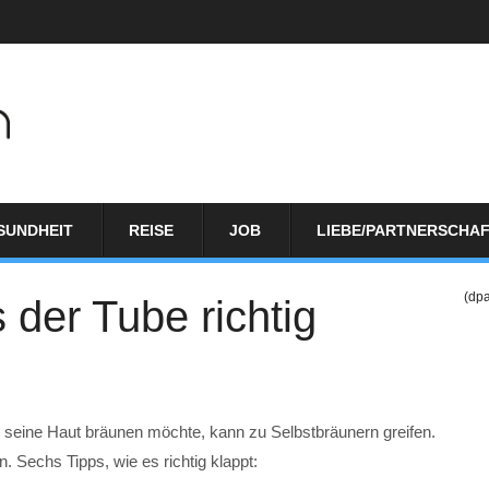
SUNDHEIT
REISE
JOB
LIEBE/PARTNERSCHA
(dp
 der Tube richtig
seine Haut bräunen möchte, kann zu Selbstbräunern greifen.
 Sechs Tipps, wie es richtig klappt: