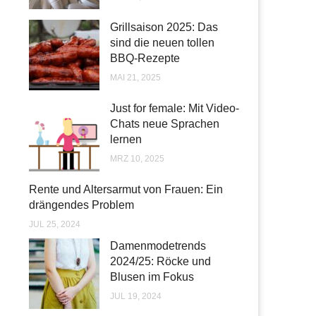
Grillsaison 2025: Das
sind die neuen tollen
BBQ-Rezepte
MAI 21, 2025
Just for female: Mit Video-
Chats neue Sprachen
lernen
MRZ 10, 2025
Rente und Altersarmut von Frauen: Ein
drängendes Problem
JUL 25, 2024
Damenmodetrends
2024/25: Röcke und
Blusen im Fokus
JUL 19, 2024