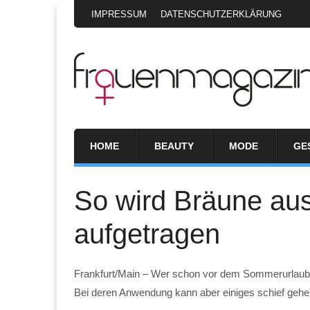
IMPRESSUM
DATENSCHUTZERKLÄRUNG
HOME
BEAUTY
MODE
GE
So wird Bräune aus
aufgetragen
Frankfurt/Main – Wer schon vor dem Sommerurlaub 
Bei deren Anwendung kann aber einiges schief gehen.