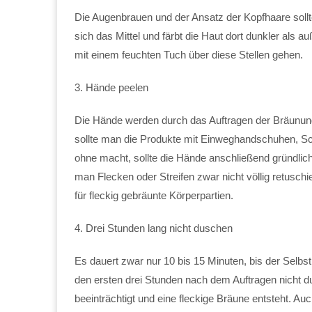
Die Augenbrauen und der Ansatz der Kopfhaare sol
sich das Mittel und färbt die Haut dort dunkler a
mit einem feuchten Tuch über diese Stellen gehen.
3. Hände peelen
Die Hände werden durch das Auftragen der Bräunung
sollte man die Produkte mit Einweghandschuhen, 
ohne macht, sollte die Hände anschließend gründli
man Flecken oder Streifen zwar nicht völlig retuschi
für fleckig gebräunte Körperpartien.
4. Drei Stunden lang nicht duschen
Es dauert zwar nur 10 bis 15 Minuten, bis der Selbstb
den ersten drei Stunden nach dem Auftragen nicht d
beeinträchtigt und eine fleckige Bräune entsteht. A