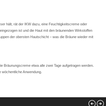
sser hält, rät der IKW dazu, eine Feuchtigkeitscreme oder
 eingezogen ist und die Haut mit den bräunenden Wirkstoffen
uppen der obersten Hautschicht – was die Bräune wieder mit
 die Bräunungscreme etwa alle zwei Tage aufgetragen werden.
ne wöchentliche Anwendung.