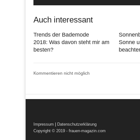
Auch interessant
Trends der Bademode
Sonnenb
2018: Was davon steht mir am
Sonne u
besten?
beachte
Kommentieren nicht möglich
Impressum
|
Datenschutzerklärung
Copyright © 2019 - frauen-magazin.com