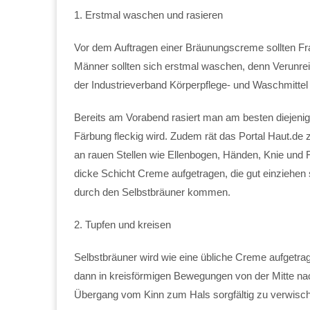
1. Erstmal waschen und rasieren
Vor dem Auftragen einer Bräunungscreme sollten Fr
Männer sollten sich erstmal waschen, denn Verunrei
der Industrieverband Körperpflege- und Waschmittel
Bereits am Vorabend rasiert man am besten diejenige
Färbung fleckig wird. Zudem rät das Portal Haut.de
an rauen Stellen wie Ellenbogen, Händen, Knie und Fü
dicke Schicht Creme aufgetragen, die gut einziehen s
durch den Selbstbräuner kommen.
2. Tupfen und kreisen
Selbstbräuner wird wie eine übliche Creme aufgetra
dann in kreisförmigen Bewegungen von der Mitte nach 
Übergang vom Kinn zum Hals sorgfältig zu verwisc