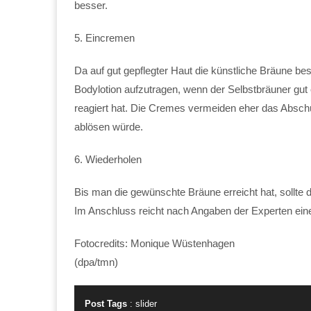
besser.
5. Eincremen
Da auf gut gepflegter Haut die künstliche Bräune be
Bodylotion aufzutragen, wenn der Selbstbräuner gut
reagiert hat. Die Cremes vermeiden eher das Absch
ablösen würde.
6. Wiederholen
Bis man die gewünschte Bräune erreicht hat, sollte
Im Anschluss reicht nach Angaben der Experten ei
Fotocredits: Monique Wüstenhagen
(dpa/tmn)
Post Tags
:
slider