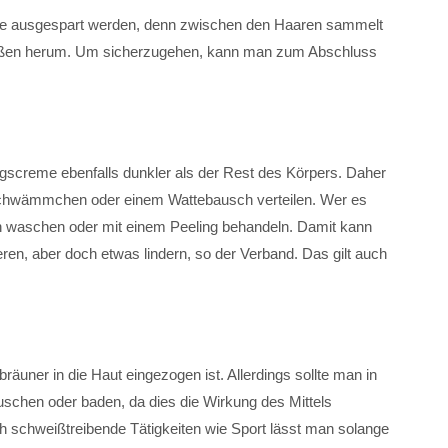
lte ausgespart werden, denn zwischen den Haaren sammelt
ls außen herum. Um sicherzugehen, kann man zum Abschluss
screme ebenfalls dunkler als der Rest des Körpers. Daher
Schwämmchen oder einem Wattebausch verteilen. Wer es
ch waschen oder mit einem Peeling behandeln. Damit kann
eren, aber doch etwas lindern, so der Verband. Das gilt auch
räuner in die Haut eingezogen ist. Allerdings sollte man in
uschen oder baden, da dies die Wirkung des Mittels
uch schweißtreibende Tätigkeiten wie Sport lässt man solange