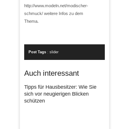
http://www.modeln.net/modischer-
schmuck/ weitere Infos zu dem
Thema.
Post Tags
:
slider
Auch interessant
Tipps für Hausbesitzer: Wie Sie
sich vor neugierigen Blicken
schützen