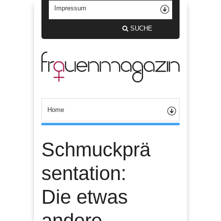
SUCHE
Schmuckprä
sentation:
Die etwas
andere