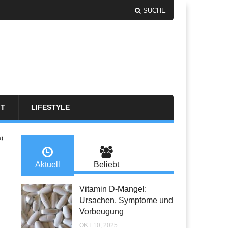
SUCHE
FT
LIFESTYLE
a)
Aktuell
Beliebt
Vitamin D-Mangel:
Ursachen, Symptome und
Vorbeugung
OKT 10, 2025