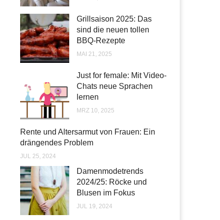
Grillsaison 2025: Das
sind die neuen tollen
BBQ-Rezepte
MAI 21, 2025
Just for female: Mit Video-
Chats neue Sprachen
lernen
MRZ 10, 2025
Rente und Altersarmut von Frauen: Ein
drängendes Problem
JUL 25, 2024
Damenmodetrends
2024/25: Röcke und
Blusen im Fokus
JUL 19, 2024