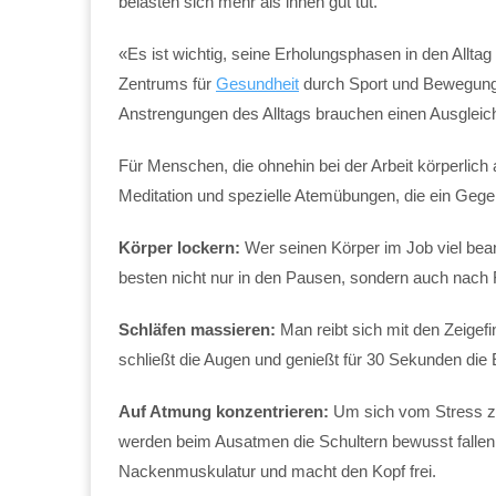
belasten sich mehr als ihnen gut tut.
«Es ist wichtig, seine Erholungsphasen in den Alltag 
Zentrums für
Gesundheit
durch Sport und Bewegung
Anstrengungen des Alltags brauchen einen Ausgleich
Für Menschen, die ohnehin bei der Arbeit körperlich 
Meditation und spezielle Atemübungen, die ein Gege
Körper lockern:
Wer seinen Körper im Job viel bea
besten nicht nur in den Pausen, sondern auch nach 
Schläfen massieren:
Man reibt sich mit den Zeigef
schließt die Augen und genießt für 30 Sekunden die
Auf Atmung konzentrieren:
Um sich vom Stress zu 
werden beim Ausatmen die Schultern bewusst fallen 
Nackenmuskulatur und macht den Kopf frei.