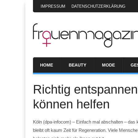
IMPRESSUM
DATENSCHUTZERKLÄRUNG
HOME
BEAUTY
MODE
GE
Richtig entspanne
können helfen
Köln (dpa-infocom) – Einfach mal abschalten – das k
bleibt oft kaum Zeit für Regeneration. Viele Mensche