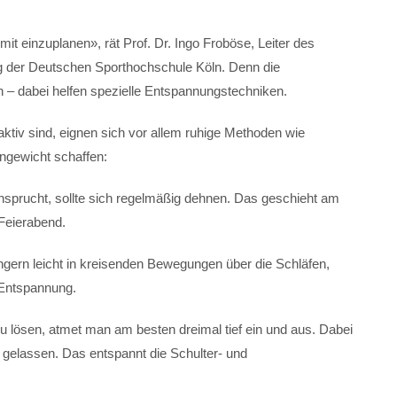
mit einzuplanen», rät Prof. Dr. Ingo Froböse, Leiter des
 der Deutschen Sporthochschule Köln. Denn die
 – dabei helfen spezielle Entspannungstechniken.
aktiv sind, eignen sich vor allem ruhige Methoden wie
ngewicht schaffen:
nsprucht, sollte sich regelmäßig dehnen. Das geschieht am
Feierabend.
ingern leicht in kreisenden Bewegungen über die Schläfen,
 Entspannung.
lösen, atmet man am besten dreimal tief ein und aus. Dabei
gelassen. Das entspannt die Schulter- und