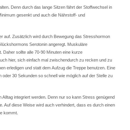
ten. Denn durch das lange Sitzen fährt der Stoffwechsel in
Minimum gesenkt und auch die Nährstoff- und
der auf. Zusätzlich wird durch Bewegung das Stresshormon
s Glückshormons Serotonin angeregt. Muskuläre
. Daher sollte alle 70-90 Minuten eine kurze
ch hier, sich einfach mal zwischendurch zu recken und zu
en erledigen und statt dem Aufzug die Treppe benutzen. Eine
n oder 30 Sekunden so schnell wie möglich auf der Stelle zu
en Alltag integriert werden. Denn nur so kann Stress genügend
. Auf diese Weise wird auch verhindert, dass es durch einen
me kommt.