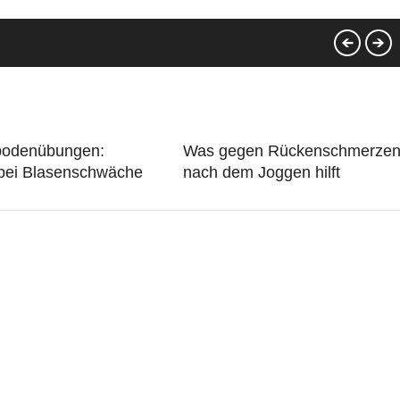
bodenübungen:
Was gegen Rückenschmerze
 bei Blasenschwäche
nach dem Joggen hilft