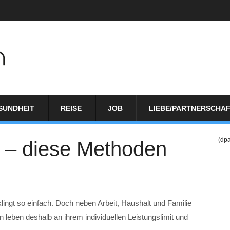
SUNDHEIT
REISE
JOB
LIEBE/PARTNERSCHA
(dp
n – diese Methoden
lingt so einfach. Doch neben Arbeit, Haushalt und Familie
n leben deshalb an ihrem individuellen Leistungslimit und