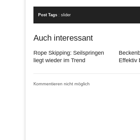
Post Tags
:
slider
Auch interessant
Rope Skipping: Seilspringen
Becken
liegt wieder im Trend
Effektiv
Kommentieren nicht möglich