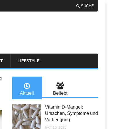
SUCHE
FT
LIFESTYLE
g
Aktuell
Beliebt
Vitamin D-Mangel:
Ursachen, Symptome und
Vorbeugung
OKT 10, 2025