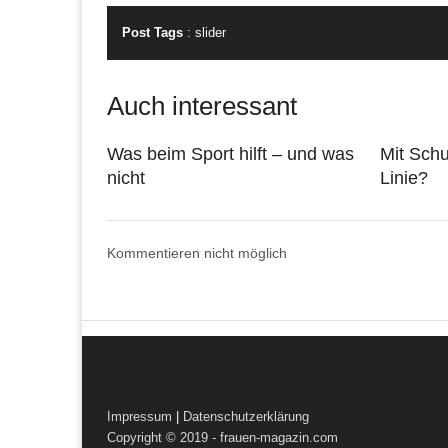
Post Tags
:
slider
Auch interessant
Was beim Sport hilft – und was
Mit Sch
nicht
Linie?
Kommentieren nicht möglich
Impressum
|
Datenschutzerklärung
Copyright © 2019 - frauen-magazin.com