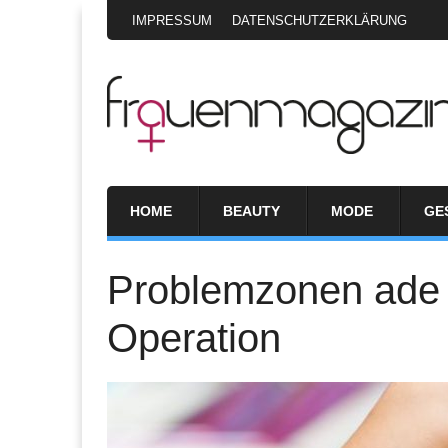
IMPRESSUM
DATENSCHUTZERKLÄRUNG
HOME
BEAUTY
MODE
GE
Problemzonen ade 
Operation