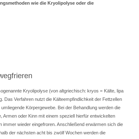
ngsmethoden wie die Kryolipolyse oder die
wegfrieren
e sogenannte Kryolipolyse
(von altgriechisch: kryos = Kälte, lipa
. Das Verfahren nutzt die Kälteempfindlichkeit der Fettzellen
 das umliegende Körpergewebe. Bei der Behandlung werden die
 Armen oder Kinn mit einem speziell hierfür entwickelten
den immer wieder eingefroren. Anschließend erwärmen sich die
rhalb der nächsten acht bis zwölf Wochen werden die