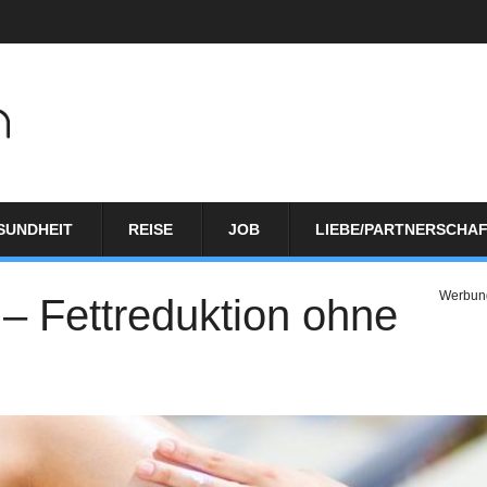
SUNDHEIT
REISE
JOB
LIEBE/PARTNERSCHA
Werbun
– Fettreduktion ohne