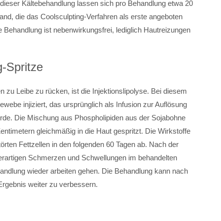
 dieser Kältebehandlung lassen sich pro Behandlung etwa 20
land, die das Coolsculpting-Verfahren als erste angeboten
 Behandlung ist nebenwirkungsfrei, lediglich Hautreizungen
g-Spritze
 zu Leibe zu rücken, ist die Injektionslipolyse. Bei diesem
webe injiziert, das ursprünglich als Infusion zur Auflösung
urde. Die Mischung aus Phospholipiden aus der Sojabohne
timetern gleichmäßig in die Haut gespritzt. Die Wirkstoffe
störten Fettzellen in den folgenden 60 Tagen ab. Nach der
erartigen Schmerzen und Schwellungen im behandelten
andlung wieder arbeiten gehen. Die Behandlung kann nach
rgebnis weiter zu verbessern.