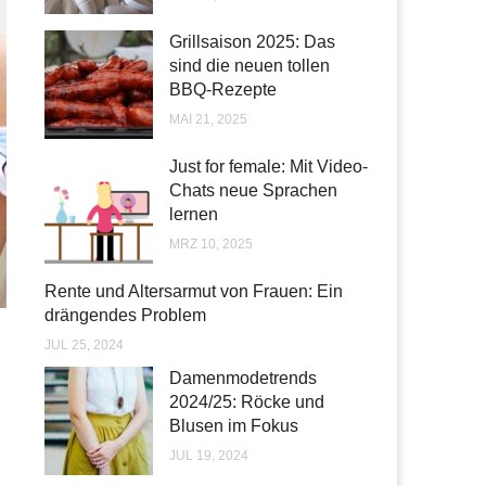
Grillsaison 2025: Das
sind die neuen tollen
BBQ-Rezepte
MAI 21, 2025
Just for female: Mit Video-
Chats neue Sprachen
lernen
MRZ 10, 2025
Rente und Altersarmut von Frauen: Ein
drängendes Problem
JUL 25, 2024
Damenmodetrends
2024/25: Röcke und
Blusen im Fokus
JUL 19, 2024