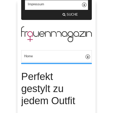
SUCHE
Perfekt
gestylt zu
jedem Outfit