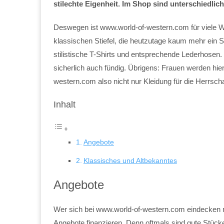
stilechte Eigenheit. Im Shop sind unterschiedlich
Deswegen ist www.world-of-western.com für viele W
klassischen Stiefel, die heutzutage kaum mehr ein 
stilistische T-Shirts und entsprechende Lederhose
sicherlich auch fündig. Übrigens: Frauen werden hie
western.com also nicht nur Kleidung für die Herrscha
Inhalt
Angebote
Klassisches und Altbekanntes
Angebote
Wer sich bei www.world-of-western.com eindecken mö
Angebote finanzieren. Denn oftmals sind gute Stücke 