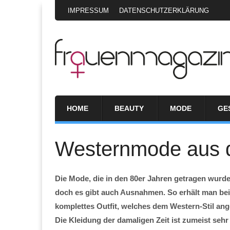
IMPRESSUM
DATENSCHUTZERKLÄRUNG
HOME
BEAUTY
MODE
GE
Westernmode aus d
Die Mode, die in den 80er Jahren getragen wurd
doch es gibt auch Ausnahmen. So erhält man be
komplettes Outfit, welches dem Western-Stil ange
Die Kleidung der damaligen Zeit ist zumeist seh