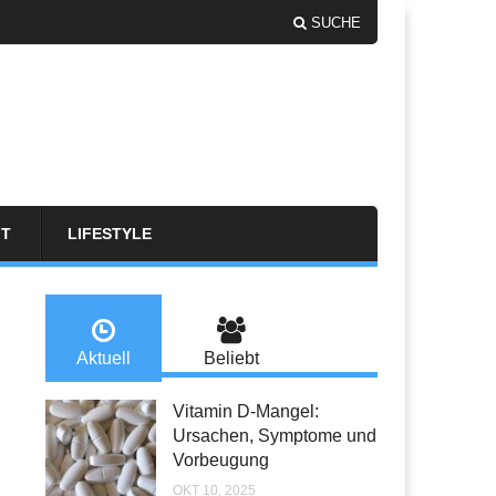
SUCHE
FT
LIFESTYLE
Aktuell
Beliebt
Vitamin D-Mangel:
Ursachen, Symptome und
Vorbeugung
OKT 10, 2025