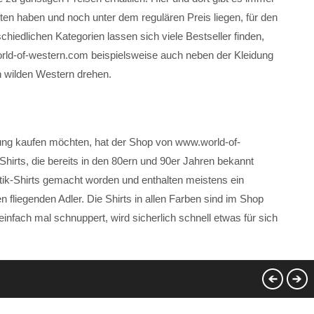
eten haben und noch unter dem regulären Preis liegen, für den
chiedlichen Kategorien lassen sich viele Bestseller finden,
rld-of-western.com beispielsweise auch neben der Kleidung
n wilden Western drehen.
idung kaufen möchten, hat der Shop von www.world-of-
Shirts, die bereits in den 80ern und 90er Jahren bekannt
tik-Shirts gemacht worden und enthalten meistens ein
 fliegenden Adler. Die Shirts in allen Farben sind im Shop
infach mal schnuppert, wird sicherlich schnell etwas für sich