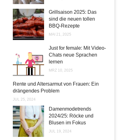
Grillsaison 2025: Das
sind die neuen tollen
BBQ-Rezepte
MAI 21, 2025
Just for female: Mit Video-
Chats neue Sprachen
lernen
MRZ 10, 2025
Rente und Altersarmut von Frauen: Ein
drängendes Problem
JUL 25, 2024
Damenmodetrends
2024/25: Röcke und
Blusen im Fokus
JUL 19, 2024