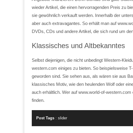
wieder Artikel, die einen hervorragenden Preis zu bi
sie gewöhnlich verkauft werden. Innerhalb der unters
aber auch extravagantes. So erhält man auf www.wo
DVDs, CDs und andere Artikel, die sich rund um de
Klassisches und Altbekanntes
Selbst diejenigen, die nicht unbedingt Western-Kle
western.com einiges zu bieten. So beispielsweise T-
geworden sind. Sie sehen aus, als wären sie aus Ba
klassisches Motiv, wie den heulenden Wolf oder einen
auch erhältlich. Wer auf www.world-of-western.com e
finden.
Post Tags
:
slider