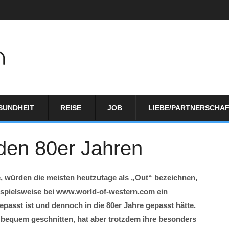
SUNDHEIT
REISE
JOB
LIEBE/PARTNERSCHA
en 80er Jahren
e, würden die meisten heutzutage als „Out“ bezeichnen,
ispielsweise bei www.world-of-western.com ein
passt ist und dennoch in die 80er Jahre gepasst hätte.
r bequem geschnitten, hat aber trotzdem ihre besonders